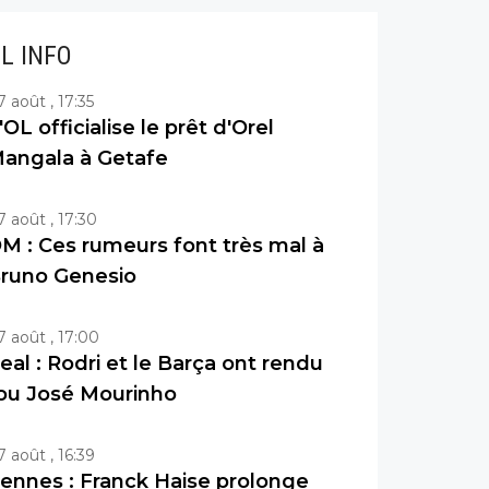
IL INFO
7 août , 17:35
'OL officialise le prêt d'Orel
angala à Getafe
7 août , 17:30
M : Ces rumeurs font très mal à
runo Genesio
7 août , 17:00
eal : Rodri et le Barça ont rendu
ou José Mourinho
7 août , 16:39
ennes : Franck Haise prolonge