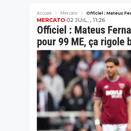
Accueil
Mercato
Officiel : Mateus F
Bien
MERCATO
•
02 JUIL. , 11:26
Officiel : Mateus Fer
pour 99 ME, ça rigole 