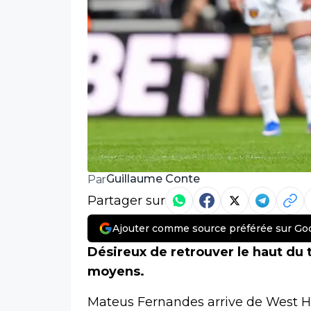
Guillaume Conte
Par
Partager sur
Ajouter comme source préférée sur Go
Désireux de retrouver le haut du 
moyens.
Mateus Fernandes arrive de West H