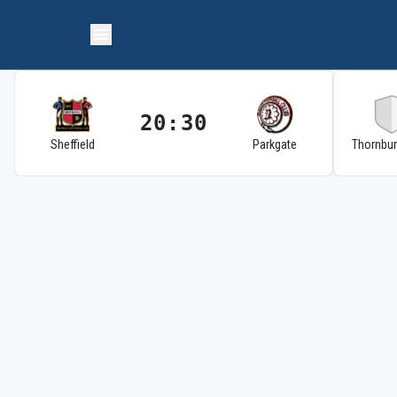
20:30
Sheffield
Parkgate
Thornbu