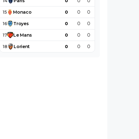
14
Paris
0
0
0
0
0
0
15
Monaco
0
0
0
0
0
0
16
Troyes
0
0
0
0
0
0
17
Le
Mans
0
0
0
0
0
0
18
Lorient
0
0
0
0
0
0