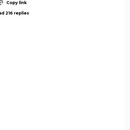
Copy link
d 216 replies