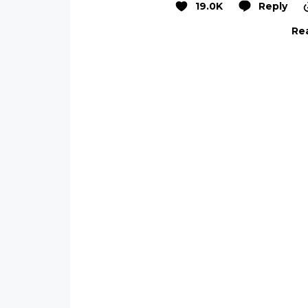
19.0K
Reply
Rea