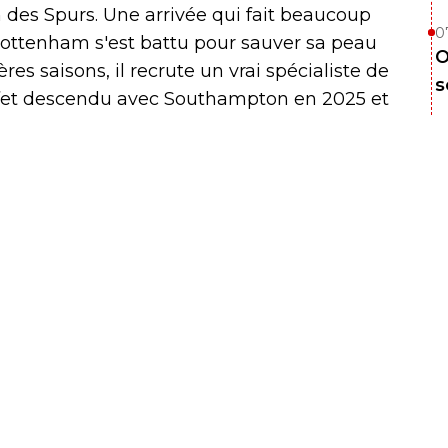
in des Spurs. Une arrivée qui fait beaucoup
0
si Tottenham s'est battu pour sauver sa peau
O
es saisons, il recrute un vrai spécialiste de
s
 effet descendu avec Southampton en 2025 et