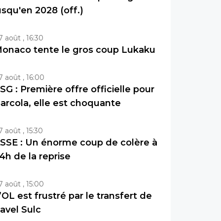
usqu'en 2028 (off.)
7 août , 16:30
onaco tente le gros coup Lukaku
7 août , 16:00
SG : Première offre officielle pour
arcola, elle est choquante
7 août , 15:30
SSE : Un énorme coup de colère à
4h de la reprise
7 août , 15:00
’OL est frustré par le transfert de
avel Sulc