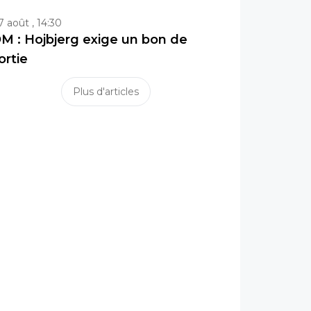
7 août , 14:30
M : Hojbjerg exige un bon de
ortie
Plus d'articles