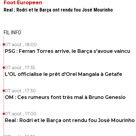
Foot Europeen
Real : Rodri et le Barça ont rendu fou José Mourinho
FIL INFO
07 août , 18:00
PSG : Ferran Torres arrive, le Barça s'avoue vaincu
07 août , 17:35
L'OL officialise le prêt d'Orel Mangala à Getafe
07 août , 17:30
OM : Ces rumeurs font très mal à Bruno Genesio
07 août , 17:00
Real : Rodri et le Barça ont rendu fou José Mourinho