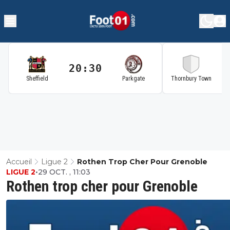
20:30
2
Sheffield
Parkgate
Thornbury Town
Accueil
Ligue 2
Rothen Trop Cher Pour Grenoble
LIGUE 2
•
29 OCT. , 11:03
Rothen trop cher pour Grenoble