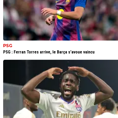
PSG
PSG : Ferran Torres arrive, le Barça s'avoue vaincu