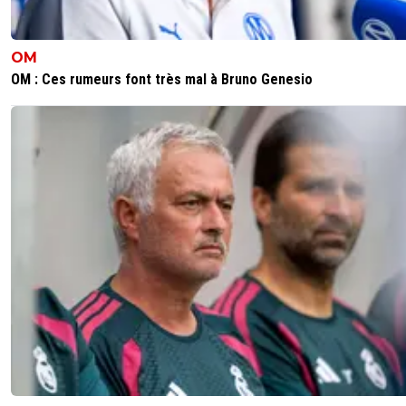
OM
OM : Ces rumeurs font très mal à Bruno Genesio