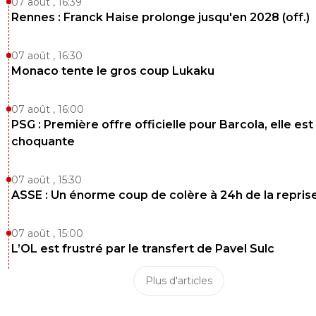
07 août , 16:39
Rennes : Franck Haise prolonge jusqu'en 2028 (off.)
07 août , 16:30
Monaco tente le gros coup Lukaku
07 août , 16:00
PSG : Première offre officielle pour Barcola, elle est
choquante
07 août , 15:30
ASSE : Un énorme coup de colère à 24h de la repris
07 août , 15:00
L’OL est frustré par le transfert de Pavel Sulc
Plus d'articles