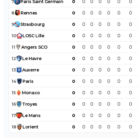
7
Paris
Saint
Germain
0
0
0
0
0
0
0
8
Rennes
0
0
0
0
0
0
0
9
Strasbourg
0
0
0
0
0
0
0
10
LOSC
Lille
0
0
0
0
0
0
0
11
Angers
SCO
0
0
0
0
0
0
0
12
Le
Havre
0
0
0
0
0
0
0
13
Auxerre
0
0
0
0
0
0
0
14
Paris
0
0
0
0
0
0
0
15
Monaco
0
0
0
0
0
0
0
16
Troyes
0
0
0
0
0
0
0
17
Le
Mans
0
0
0
0
0
0
0
18
Lorient
0
0
0
0
0
0
0