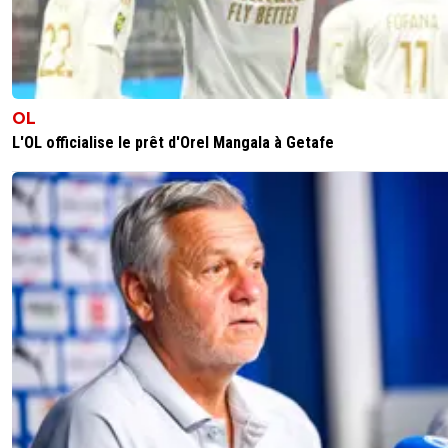
OL
L'OL officialise le prêt d'Orel Mangala à Getafe