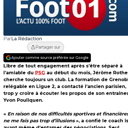
La Rédaction
Par
Partager sur
Ajouter comme source préférée sur Google
Libre de tout engagement après s’être séparé à
l’amiable du
PSG
au début du mois, Jérôme Roth
cherche toujours un club. La formation de Grenob
relégable en Ligue 2, a contacté l’ancien parisien,
trop y croire à écouter les propos de son entraine
Yvon Pouliquen.
«
En raison de nos difficultés sportives et financières
ne me fais pas trop d’illusions
», a confié le coach i
avant même d’entamer des négociations. Seul