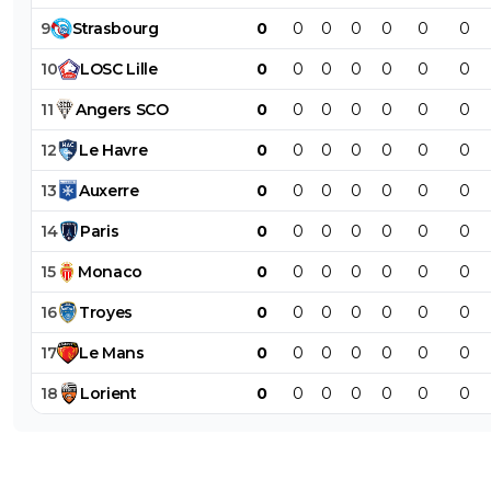
9
Strasbourg
0
0
0
0
0
0
0
10
LOSC
Lille
0
0
0
0
0
0
0
11
Angers
SCO
0
0
0
0
0
0
0
12
Le
Havre
0
0
0
0
0
0
0
13
Auxerre
0
0
0
0
0
0
0
14
Paris
0
0
0
0
0
0
0
15
Monaco
0
0
0
0
0
0
0
16
Troyes
0
0
0
0
0
0
0
17
Le
Mans
0
0
0
0
0
0
0
18
Lorient
0
0
0
0
0
0
0