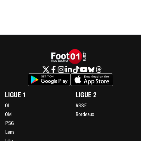
LIGUE 1
LIGUE 2
OL
ASSE
OM
Bordeaux
PSG
Lens
Lille