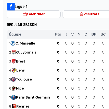
Ligue 1
Calendrier
Résultats
REGULAR SEASON
Équipe
Pts
J
V
N
D
BP
BC
1
O
.
Marseille
0
0
0
0
0
0
0
2
O
.
Lyonnais
0
0
0
0
0
0
0
3
Brest
0
0
0
0
0
0
0
4
Lens
0
0
0
0
0
0
0
5
Toulouse
0
0
0
0
0
0
0
6
Nice
0
0
0
0
0
0
0
7
Paris
Saint
Germain
0
0
0
0
0
0
0
8
Rennes
0
0
0
0
0
0
0