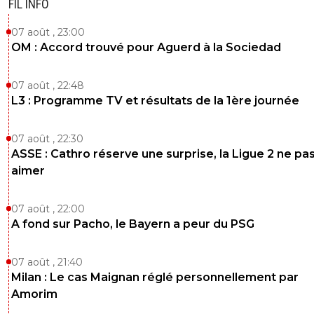
FIL INFO
07 août , 23:00
OM : Accord trouvé pour Aguerd à la Sociedad
07 août , 22:48
L3 : Programme TV et résultats de la 1ère journée
07 août , 22:30
ASSE : Cathro réserve une surprise, la Ligue 2 ne pa
aimer
07 août , 22:00
A fond sur Pacho, le Bayern a peur du PSG
07 août , 21:40
Milan : Le cas Maignan réglé personnellement par
Amorim