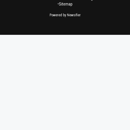
•
Sitemap
Powered by Newsifier