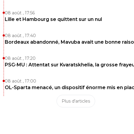
08 août , 17:56
Lille et Hambourg se quittent sur un nul
08 août , 17:40
Bordeaux abandonné, Mavuba avait une bonne rais
08 août , 17:20
PSG-MU : Attentat sur Kvaratskhelia, la grosse fraye
08 août , 17:00
OL-Sparta menacé, un dispositif énorme mis en pla
Plus d'articles