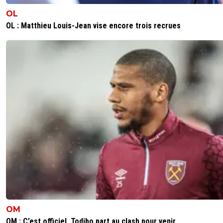
OL
OL : Matthieu Louis-Jean vise encore trois recrues
OM
OM : C’est officiel, Todibo part au clash pour venir