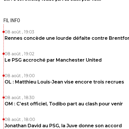
FIL INFO
08 août , 19:03
Rennes concède une lourde défaite contre Brentfo
08 août , 19:02
Le PSG accroché par Manchester United
08 août , 19:00
OL : Matthieu Louis-Jean vise encore trois recrues
08 août , 18:30
OM : C’est officiel, Todibo part au clash pour venir
08 août , 18:00
Jonathan David au PSG, la Juve donne son accord