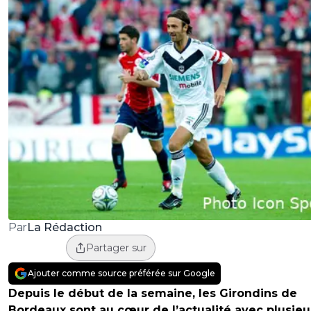
La Rédaction
Par
Partager sur
Ajouter comme source préférée sur Google
Depuis le début de la semaine, les Girondins de
Bordeaux sont au cœur de l’actualité avec plusieu