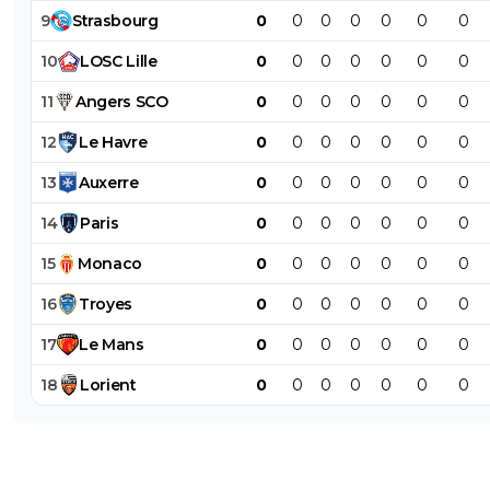
9
Strasbourg
0
0
0
0
0
0
0
10
LOSC
Lille
0
0
0
0
0
0
0
11
Angers
SCO
0
0
0
0
0
0
0
12
Le
Havre
0
0
0
0
0
0
0
13
Auxerre
0
0
0
0
0
0
0
14
Paris
0
0
0
0
0
0
0
15
Monaco
0
0
0
0
0
0
0
16
Troyes
0
0
0
0
0
0
0
17
Le
Mans
0
0
0
0
0
0
0
18
Lorient
0
0
0
0
0
0
0