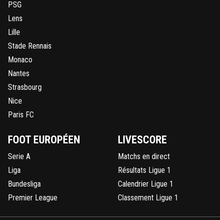
PSG
Lens
Lille
Stade Rennais
Monaco
Nantes
Strasbourg
Nice
Paris FC
FOOT EUROPÉEN
LIVESCORE
Serie A
Matchs en direct
Liga
Résultats Ligue 1
Bundesliga
Calendrier Ligue 1
Premier League
Classement Ligue 1