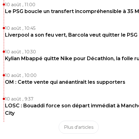
10 août , 11:00
Le PSG boucle un transfert incompréhensible à 35 
10 août , 10:45
Liverpool a son feu vert, Barcola veut quitter le PSG
10 août , 10:30
Kylian Mbappé quitte Nike pour Décathlon, la folle 
10 août , 10:00
OM : Cette vente qui anéantirait les supporters
10 août , 9:37
LOSC : Bouaddi force son départ immédiat à Manch
City
Plus d'articles