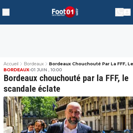
Accueil
Bordeaux
Bordeaux Chouchouté Par La FFF, L
BORDEAUX
•
01 JUIN , 10:00
Scandale Éclate
Bordeaux chouchouté par la FFF, le
scandale éclate