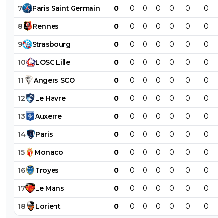
7
Paris
Saint
Germain
0
0
0
0
0
0
0
8
Rennes
0
0
0
0
0
0
0
9
Strasbourg
0
0
0
0
0
0
0
10
LOSC
Lille
0
0
0
0
0
0
0
11
Angers
SCO
0
0
0
0
0
0
0
12
Le
Havre
0
0
0
0
0
0
0
13
Auxerre
0
0
0
0
0
0
0
14
Paris
0
0
0
0
0
0
0
15
Monaco
0
0
0
0
0
0
0
16
Troyes
0
0
0
0
0
0
0
17
Le
Mans
0
0
0
0
0
0
0
18
Lorient
0
0
0
0
0
0
0