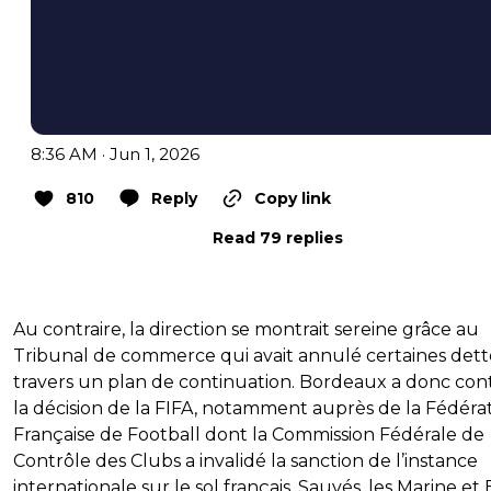
8:36 AM · Jun 1, 2026
810
Reply
Copy link
Read 79 replies
Au contraire, la direction se montrait sereine grâce au
Tribunal de commerce qui avait annulé certaines dett
travers un plan de continuation. Bordeaux a donc con
la décision de la FIFA, notamment auprès de la Fédéra
Française de Football dont la Commission Fédérale de
Contrôle des Clubs a invalidé la sanction de l’instance
internationale sur le sol français. Sauvés, les Marine et