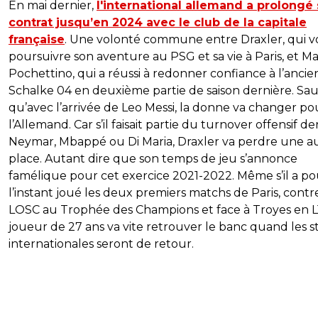
En mai dernier,
l'international allemand a prolongé
contrat jusqu’en 2024 avec le club de la capitale
française
. Une volonté commune entre Draxler, qui v
poursuivre son aventure au PSG et sa vie à Paris, et Ma
Pochettino, qui a réussi à redonner confiance à l’ancie
Schalke 04 en deuxième partie de saison dernière. Sau
qu’avec l’arrivée de Leo Messi, la donne va changer po
l’Allemand. Car s’il faisait partie du turnover offensif de
Neymar, Mbappé ou Di Maria, Draxler va perdre une a
place. Autant dire que son temps de jeu s’annonce
famélique pour cet exercice 2021-2022. Même s’il a po
l’instant joué les deux premiers matchs de Paris, contr
LOSC au Trophée des Champions et face à Troyes en L1
joueur de 27 ans va vite retrouver le banc quand les s
internationales seront de retour.