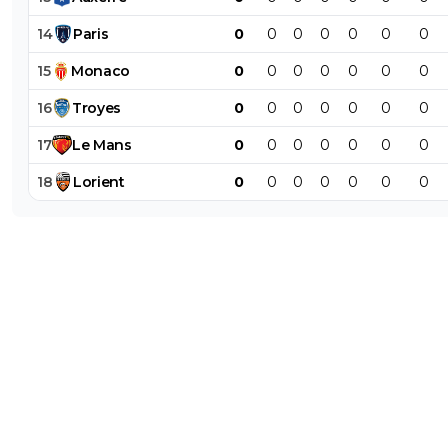
14
Paris
0
0
0
0
0
0
0
15
Monaco
0
0
0
0
0
0
0
16
Troyes
0
0
0
0
0
0
0
17
Le
Mans
0
0
0
0
0
0
0
18
Lorient
0
0
0
0
0
0
0