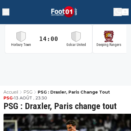
14:00
1
Horbury Town
Golcar United
Deeping Rangers
Accueil
PSG
PSG : Draxler, Paris Change Tout
PSG
•
13 AOÛT , 23:30
PSG : Draxler, Paris change tout