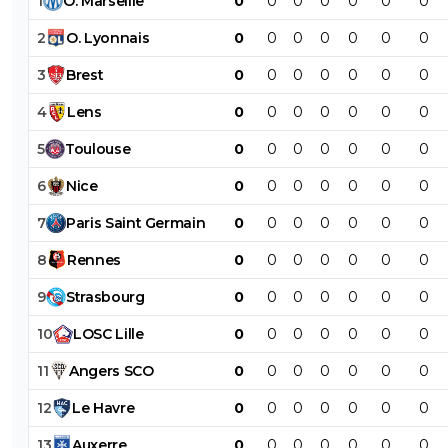
1
O
.
Marseille
0
0
0
0
0
0
0
2
O
.
Lyonnais
0
0
0
0
0
0
0
3
Brest
0
0
0
0
0
0
0
4
Lens
0
0
0
0
0
0
0
5
Toulouse
0
0
0
0
0
0
0
6
Nice
0
0
0
0
0
0
0
7
Paris
Saint
Germain
0
0
0
0
0
0
0
8
Rennes
0
0
0
0
0
0
0
9
Strasbourg
0
0
0
0
0
0
0
10
LOSC
Lille
0
0
0
0
0
0
0
11
Angers
SCO
0
0
0
0
0
0
0
12
Le
Havre
0
0
0
0
0
0
0
13
Auxerre
0
0
0
0
0
0
0