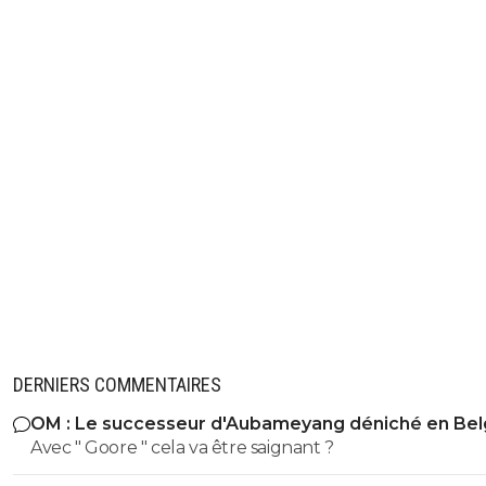
DERNIERS COMMENTAIRES
OM : Le successeur d'Aubameyang déniché en Bel
Avec " Goore " cela va être saignant ?