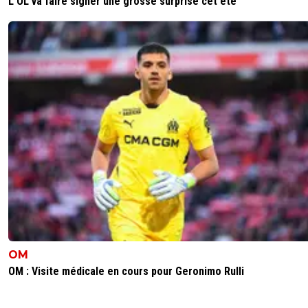
L'OL va faire signer une grosse surprise cet été
OM
OM : Visite médicale en cours pour Geronimo Rulli