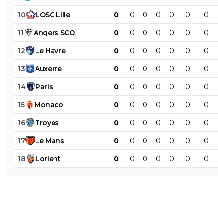
10
LOSC
Lille
0
0
0
0
0
0
0
11
Angers
SCO
0
0
0
0
0
0
0
12
Le
Havre
0
0
0
0
0
0
0
13
Auxerre
0
0
0
0
0
0
0
14
Paris
0
0
0
0
0
0
0
15
Monaco
0
0
0
0
0
0
0
16
Troyes
0
0
0
0
0
0
0
17
Le
Mans
0
0
0
0
0
0
0
18
Lorient
0
0
0
0
0
0
0