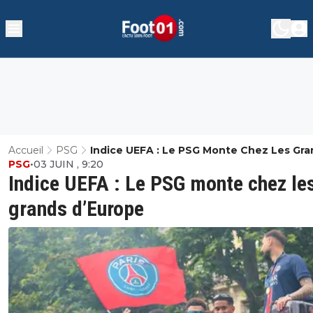
Accueil
PSG
Indice UEFA : Le PSG Monte Chez Les Gra
PSG
•
03 JUIN , 9:20
D’Europe
Indice UEFA : Le PSG monte chez le
grands d’Europe