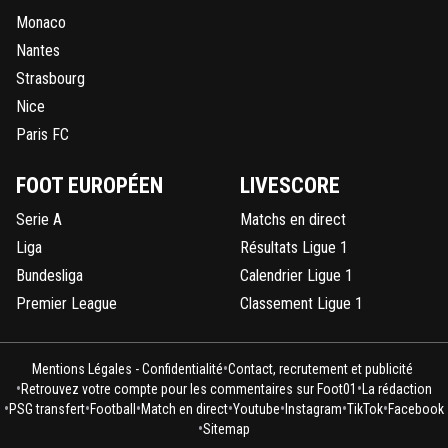
Monaco
Nantes
Strasbourg
Nice
Paris FC
FOOT EUROPÉEN
LIVESCORE
Serie A
Matchs en direct
Liga
Résultats Ligue 1
Bundesliga
Calendrier Ligue 1
Premier League
Classement Ligue 1
•
Mentions Légales - Confidentialité
Contact, recrutement et publicité
•
•
Retrouvez votre compte pour les commentaires sur Foot01
La rédaction
•
•
•
•
•
•
•
PSG transfert
Football
Match en direct
Youtube
Instagram
TikTok
Facebook
•
Sitemap