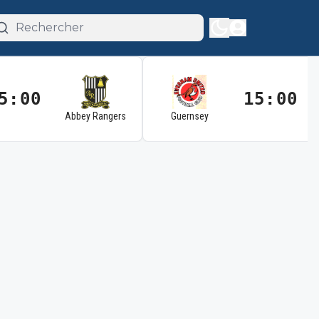
5:00
15:00
Abbey Rangers
Guernsey