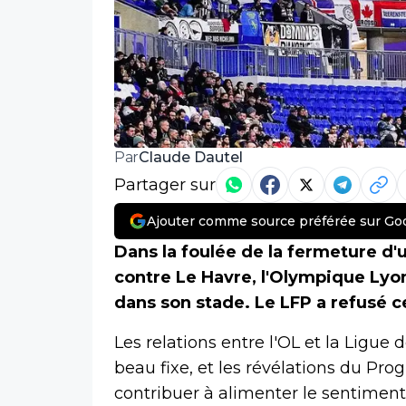
Claude Dautel
Par
Partager sur
Ajouter comme source préférée sur Go
Dans la foulée de la fermeture d'
contre Le Havre, l'Olympique Lyon
dans son stade. Le LFP a refusé c
Les relations entre l'OL et la Ligue
beau fixe, et les révélations du Pr
contribuer à alimenter le sentiment