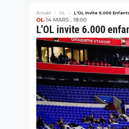
Accueil
OL
L'OL Invite 6.000 Enfant
OL
•
14 MARS , 18:00
L'OL invite 6.000 enfan