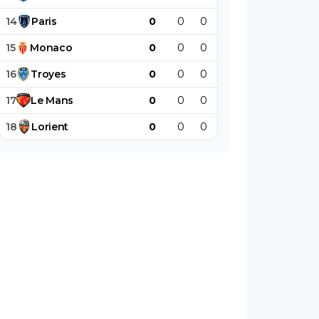
14
Paris
0
0
0
0
0
0
15
Monaco
0
0
0
0
0
0
16
Troyes
0
0
0
0
0
0
17
Le
Mans
0
0
0
0
0
0
18
Lorient
0
0
0
0
0
0