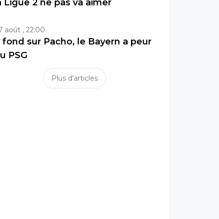
a Ligue 2 ne pas va aimer
7 août , 22:00
 fond sur Pacho, le Bayern a peur
u PSG
Plus d'articles