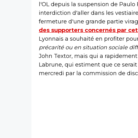
l'OL depuis la suspension de Paulo
interdiction d'aller dans les vestiair
fermeture d'une grande partie vira
des supporters concernés par cet
Lyonnais a souhaité en profiter pou
précarité ou en situation sociale diffi
John Textor, mais qui a rapidement 
Labrune, qui estiment que ce serai
mercredi par la commission de disci