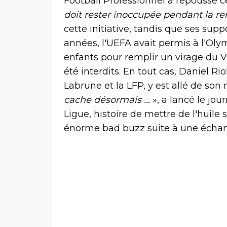
Football Professionnel a repoussé ce
doit rester inoccupée pendant la r
cette initiative, tandis que ses sup
années, l'UEFA avait permis à l'Oly
enfants pour remplir un virage du 
été interdits. En tout cas, Daniel Ri
Labrune et la LFP, y est allé de son
cache désormais …
», a lancé le jo
Ligue, histoire de mettre de l'huile 
énorme bad buzz suite à une échan