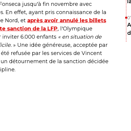
l
 Fonseca jusqu'à fin novembre avec
es. En effet, ayant pris connaissance de la
0
ge Nord, et
après avoir annulé les billets
A
te sanction de la LFP
, l'Olympique
d
r inviter 6.000 enfants
« en situation de
cile.
» Une idée généreuse, acceptée par
été refusée par les services de Vincent
t un détournement de la sanction décidée
pline.