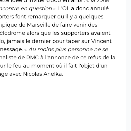
tte idée d'inviter 6.000 enfants : «
la zone
encontre en question
». L'OL a donc annulé
porters font remarquer qu'il y a quelques
mpique de Marseille de faire venir des
Vélodrome alors que les supporters avaient
olo, jamais le dernier pour taper sur Vincent
 message. «
Au moins plus personne ne se
urnaliste de RMC à l'annonce de ce refus de la
sur le feu au moment où il fait l'objet d'un
ge avec Nicolas Anelka.