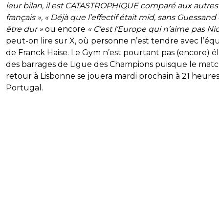
leur bilan, il est CATASTROPHIQUE comparé aux autres
français », « Déjà que l’effectif était mid, sans Guessand
être dur »
ou encore
« C’est l’Europe qui n’aime pas Nic
peut-on lire sur X, où personne n’est tendre avec l’éq
de Franck Haise. Le Gym n’est pourtant pas (encore) é
des barrages de Ligue des Champions puisque le mat
retour à Lisbonne se jouera mardi prochain à 21 heure
Portugal.