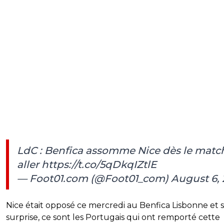
LdC : Benfica assomme Nice dès le matc
aller
https://t.co/5qDkqIZtlE
— Foot01.com (@Foot01_com)
August 6, 
Nice était opposé ce mercredi au Benfica Lisbonne et 
surprise, ce sont les Portugais qui ont remporté cette