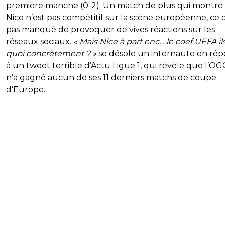
première manche (0-2). Un match de plus qui montre
Nice n’est pas compétitif sur la scène européenne, ce q
pas manqué de provoquer de vives réactions sur les
réseaux sociaux.
« Mais Nice à part enc… le coef UEFA il
quoi concrètement ? »
se désole un internaute en ré
à un tweet terrible d’Actu Ligue 1, qui révèle que l’OG
n’a gagné aucun de ses 11 derniers matchs de coupe
d’Europe.