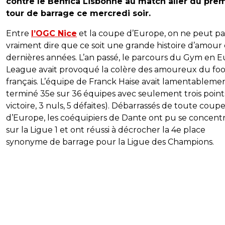
contre le Benfica Lisbonne au match aller du pre
tour de barrage ce mercredi soir.
Entre
l’OGC Nice
et la coupe d’Europe, on ne peut pa
vraiment dire que ce soit une grande histoire d’amour 
dernières années. L’an passé, le parcours du Gym en 
League avait provoqué la colère des amoureux du foo
français. L’équipe de Franck Haise avait lamentableme
terminé 35e sur 36 équipes avec seulement trois point
victoire, 3 nuls, 5 défaites). Débarrassés de toute coup
d’Europe, les coéquipiers de Dante ont pu se concent
sur la Ligue 1 et ont réussi à décrocher la 4e place
synonyme de barrage pour la Ligue des Champions.