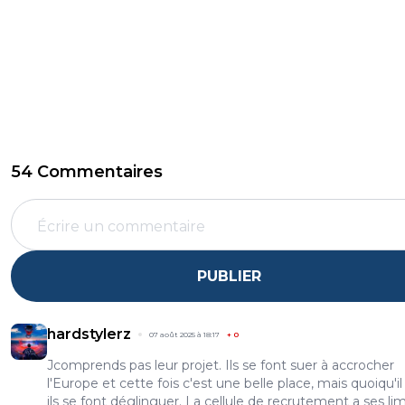
54 Commentaires
PUBLIER
hardstylerz
07 août 2025 à 18:17
+
0
Jcomprends pas leur projet. Ils se font suer à accrocher
l'Europe et cette fois c'est une belle place, mais quoiqu'il
ils se font déglinguer. La cellule de recrutement a ses li