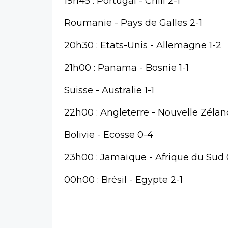
19h45 : Portugal - Chili 2-1
Roumanie - Pays de Galles 2-1
20h30 : Etats-Unis - Allemagne 1-2
21h00 : Panama - Bosnie 1-1
Suisse - Australie 1-1
22h00 : Angleterre - Nouvelle Zélan
Bolivie - Ecosse 0-4
23h00 : Jamaïque - Afrique du Sud 
00h00 : Brésil - Egypte 2-1