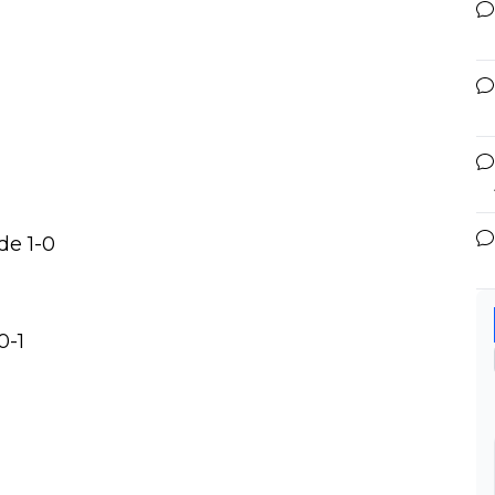
de 1-0
0-1