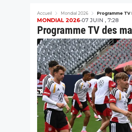
Accueil
Mondial 2026
Programme TV 
MONDIAL 2026
•
07 JUIN , 7:28
Programme TV des ma