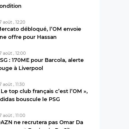
ondition
7 août , 12:20
ercato débloqué, l’OM envoie
ne offre pour Hassan
7 août , 12:00
SG : 170ME pour Barcola, alerte
ouge à Liverpool
7 août , 11:30
 Le top club français c’est l’OM »,
didas bouscule le PSG
7 août , 11:00
AZN ne recrutera pas Omar Da