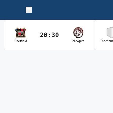
20:30
Sheffield
Parkgate
Thornbu