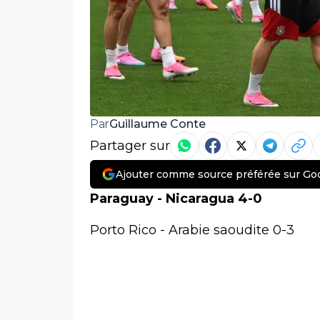
Guillaume Conte
Par
Partager sur
Ajouter comme source préférée sur Go
Paraguay - Nicaragua 4-0
Porto Rico - Arabie saoudite 0-3