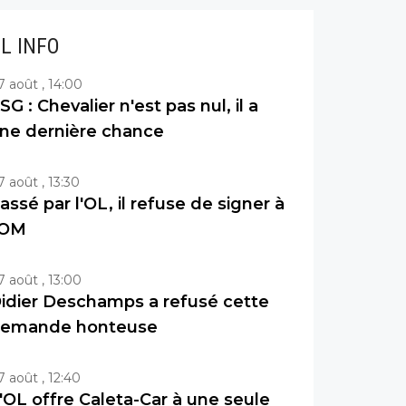
IL INFO
7 août , 14:00
SG : Chevalier n'est pas nul, il a
ne dernière chance
7 août , 13:30
assé par l'OL, il refuse de signer à
'OM
7 août , 13:00
idier Deschamps a refusé cette
emande honteuse
7 août , 12:40
'OL offre Caleta-Car à une seule