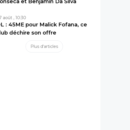
onseca et Benjamin Da Silva
7 août , 10:30
L : 45ME pour Malick Fofana, ce
lub déchire son offre
Plus d'articles