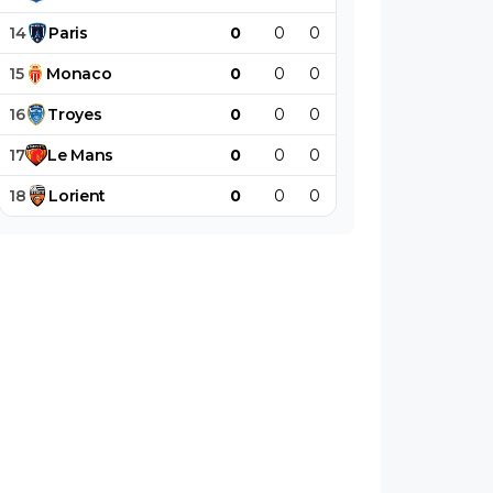
14
Paris
0
0
0
0
0
0
15
Monaco
0
0
0
0
0
0
16
Troyes
0
0
0
0
0
0
17
Le
Mans
0
0
0
0
0
0
18
Lorient
0
0
0
0
0
0