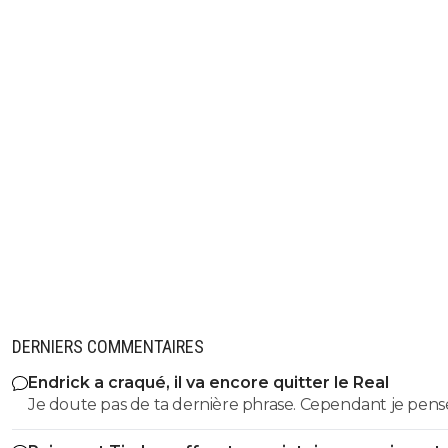
DERNIERS COMMENTAIRES
Endrick a craqué, il va encore quitter le Real
Je doute pas de ta dernière phrase. Cependant je pense
qu'on a d'autres problèmes en ce moment que ca.