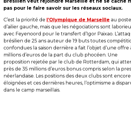
Brésilien veut rejoindre Marseille et ne se cach
pas pour le faire savoir sur les réseaux sociaux.
C’est la priorité de
l’Olympique de Marseille
au post
d’ailier gauche, mais que les négociations sont laborie
avec Feyenoord pour le transfert d’Igor Paixao. L’atta
brésilien de 25 ans auteur de 19 buts toutes compétiti
confondues la saison dernière a fait l’objet d’une offre
millions d’euros de la part du club phocéen. Une
proposition rejetée par le club de Rotterdam, qui att
près de 35 millions d’euros bonus compris selon la pre
néerlandaise. Les positions des deux clubs sont encore
éloignées et ces dernières heures, l’optimisme a dispa
dans le camp marseillais.