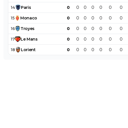
14
Paris
0
0
0
0
0
0
0
15
Monaco
0
0
0
0
0
0
0
16
Troyes
0
0
0
0
0
0
0
17
Le
Mans
0
0
0
0
0
0
0
18
Lorient
0
0
0
0
0
0
0