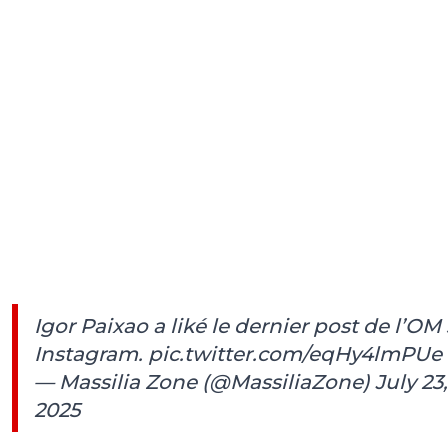
Igor Paixao a liké le dernier post de l’OM
Instagram.
pic.twitter.com/eqHy4lmPUe
— Massilia Zone (@MassiliaZone)
July 23,
2025