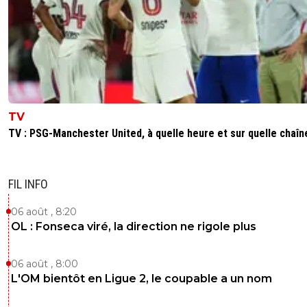
TV
TV : PSG-Manchester United, à quelle heure et sur quelle chaîn
FIL INFO
06 août , 8:20
OL : Fonseca viré, la direction ne rigole plus
06 août , 8:00
L'OM bientôt en Ligue 2, le coupable a un nom