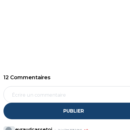
12 Commentaires
PUBLIER
eyraudcassetoi
24 juillet 2025 à 9:45
+
0