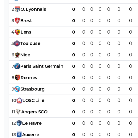
2
O
.
Lyonnais
0
0
0
0
0
0
0
3
Brest
0
0
0
0
0
0
0
4
Lens
0
0
0
0
0
0
0
5
Toulouse
0
0
0
0
0
0
0
6
Nice
0
0
0
0
0
0
0
7
Paris
Saint
Germain
0
0
0
0
0
0
0
8
Rennes
0
0
0
0
0
0
0
9
Strasbourg
0
0
0
0
0
0
0
10
LOSC
Lille
0
0
0
0
0
0
0
11
Angers
SCO
0
0
0
0
0
0
0
12
Le
Havre
0
0
0
0
0
0
0
13
Auxerre
0
0
0
0
0
0
0