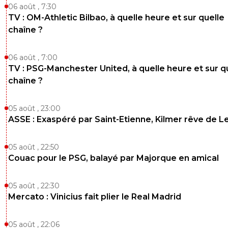
06 août , 7:30
TV : OM-Athletic Bilbao, à quelle heure et sur quelle
chaîne ?
06 août , 7:00
TV : PSG-Manchester United, à quelle heure et sur q
chaîne ?
05 août , 23:00
ASSE : Exaspéré par Saint-Etienne, Kilmer rêve de L
05 août , 22:50
Couac pour le PSG, balayé par Majorque en amical
05 août , 22:30
Mercato : Vinicius fait plier le Real Madrid
05 août , 22:06