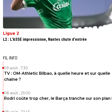
Ligue 2
L2 : L'ASSE impressionne, Nantes chute d'entrée
FIL INFO
09 août , 7:30
TV : OM-Athletic Bilbao, à quelle heure et sur quelle
chaîne ?
08 août , 23:00
Rodri coûte trop cher, le Barça tranche sur son plan
08 août , 22:43