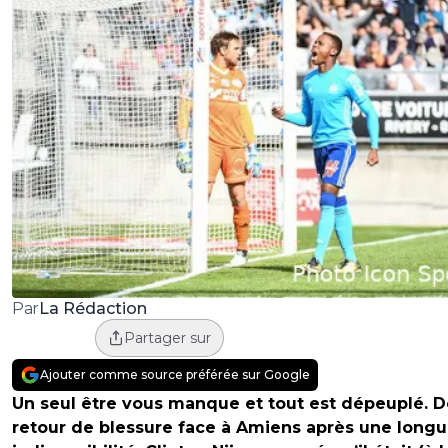
La Rédaction
Par
Partager sur
Ajouter comme source préférée sur Google
Un seul être vous manque et tout est dépeuplé. D
retour de blessure face à Amiens après une long