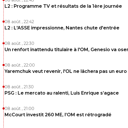
L2 : Programme TV et résultats de la 1ère journée
08 août , 22:42
L2 : L'ASSE impressionne, Nantes chute d'entrée
08 août , 22:30
Un renfort inattendu titulaire à l'OM, Genesio va ose
08 août , 22:00
Yaremchuk veut revenir, l'OL ne lâchera pas un euro
08 août , 21:30
PSG : Le mercato au ralenti, Luis Enrique s’agace
08 août , 21:00
McCourt investit 260 ME, l’OM est rétrogradé