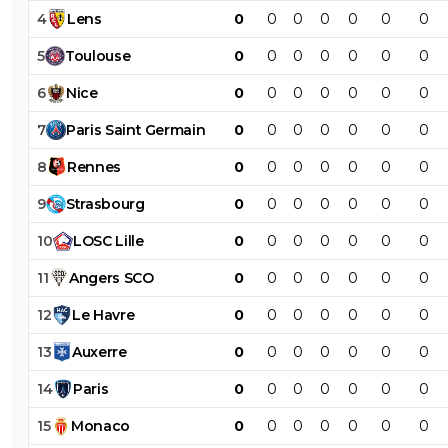
4
Lens
0
0
0
0
0
0
0
5
Toulouse
0
0
0
0
0
0
0
6
Nice
0
0
0
0
0
0
0
7
Paris
Saint
Germain
0
0
0
0
0
0
0
8
Rennes
0
0
0
0
0
0
0
9
Strasbourg
0
0
0
0
0
0
0
10
LOSC
Lille
0
0
0
0
0
0
0
11
Angers
SCO
0
0
0
0
0
0
0
12
Le
Havre
0
0
0
0
0
0
0
13
Auxerre
0
0
0
0
0
0
0
14
Paris
0
0
0
0
0
0
0
15
Monaco
0
0
0
0
0
0
0