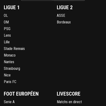
LIGUE 1
LIGUE 2
OL
ASSE
OM
Bordeaux
PSG
Lens
Lille
Stade Rennais
Monaco
Nantes
Strasbourg
Nice
Paris FC
FOOT EUROPÉEN
LIVESCORE
Serie A
Matchs en direct