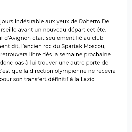
ujours indésirable aux yeux de Roberto De
rseille avant un nouveau départ cet été.
if d’Avignon était seulement lié au club
nt dit, l’ancien roc du Spartak Moscou,
e retrouvera libre dès la semaine prochaine.
onc pas à lui trouver une autre porte de
c’est que la direction olympienne ne recevra
our son transfert définitif à la Lazio.