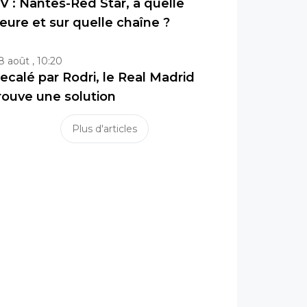
V : Nantes-Red Star, à quelle
eure et sur quelle chaîne ?
8 août , 10:20
ecalé par Rodri, le Real Madrid
rouve une solution
Plus d'articles