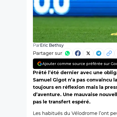
Eric Bethsy
Par
Partager sur
Ajouter comme source préférée sur Go
Prêté l’été dernier avec une obli
Samuel Gigot n’a pas convaincu la 
toujours en réflexion mais la pres
d’aventure. Une mauvaise nouvell
pas le transfert espéré.
Les habitués du Vélodrome l’ont peu