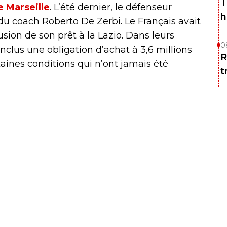
T
 Marseille
. L’été dernier, le défenseur
h
 du coach Roberto De Zerbi. Le Français avait
usion de son prêt à la Lazio. Dans leurs
0
inclus une obligation d’achat à 3,6 millions
R
aines conditions qui n’ont jamais été
t