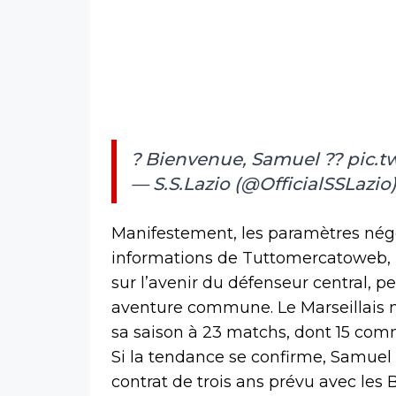
? Bienvenue, Samuel ??
pic.t
— S.S.Lazio (@OfficialSSLazio
Manifestement, les paramètres négoc
informations de Tuttomercatoweb, l
sur l’avenir du défenseur central, p
aventure commune. Le Marseillais n
sa saison à 23 matchs, dont 15 com
Si la tendance se confirme, Samuel 
contrat de trois ans prévu avec les B