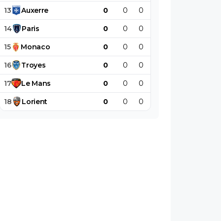
13
Auxerre
0
0
0
0
0
0
14
Paris
0
0
0
0
0
0
15
Monaco
0
0
0
0
0
0
16
Troyes
0
0
0
0
0
0
17
Le
Mans
0
0
0
0
0
0
18
Lorient
0
0
0
0
0
0