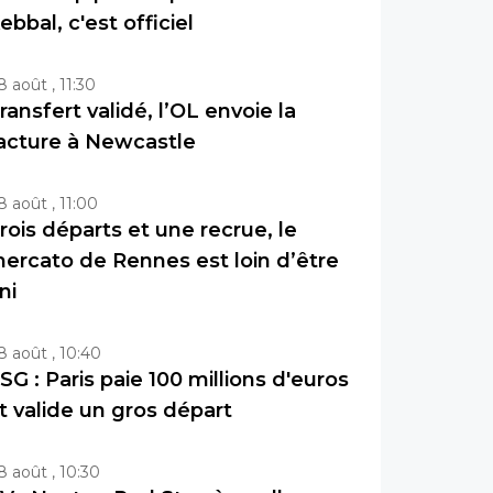
ebbal, c'est officiel
8 août , 11:30
ransfert validé, l’OL envoie la
acture à Newcastle
8 août , 11:00
rois départs et une recrue, le
ercato de Rennes est loin d’être
ini
8 août , 10:40
SG : Paris paie 100 millions d'euros
t valide un gros départ
8 août , 10:30