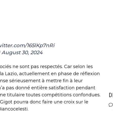
witter.com/165lKp7nRi
)
August 30, 2024
iés ne sont pas respectés. Car selon les
a Lazio, actuellement en phase de réflexion
ense sérieusement à mettre fin à leur
’a pas donné entière satisfaction pendant
D
me titulaire toutes compétitions confondues.
Gigot pourra donc faire une croix sur le
iancocelesti.