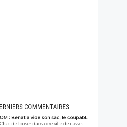
ERNIERS COMMENTAIRES
OM : Benatia vide son sac, le coupable
prend cher
Club de looser dans une ville de cassos