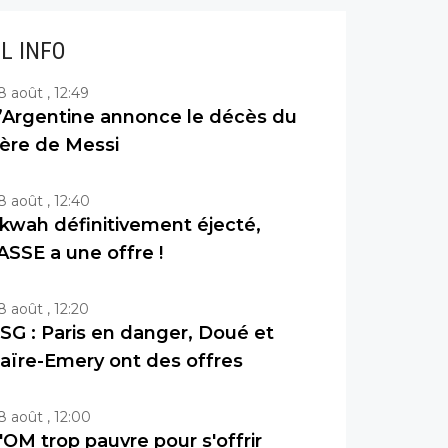
IL INFO
8 août , 12:49
’Argentine annonce le décès du
ère de Messi
8 août , 12:40
kwah définitivement éjecté,
’ASSE a une offre !
8 août , 12:20
SG : Paris en danger, Doué et
aïre-Emery ont des offres
8 août , 12:00
'OM trop pauvre pour s'offrir