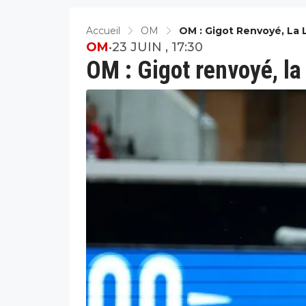
Accueil
OM
OM : Gigot Renvoyé, La 
OM
•
23 JUIN , 17:30
OM : Gigot renvoyé, la