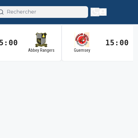
5:00
15:00
Abbey Rangers
Guernsey