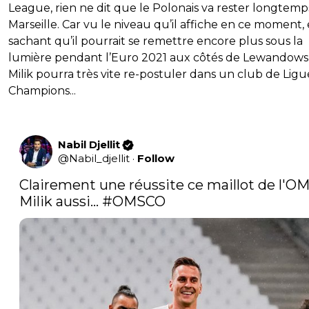
League, rien ne dit que le Polonais va rester longtemp
Marseille. Car vu le niveau qu’il affiche en ce moment, 
sachant qu’il pourrait se remettre encore plus sous la
lumière pendant l’Euro 2021 aux côtés de Lewandowsk
Milik pourra très vite re-postuler dans un club de Ligu
Champions...
Nabil Djellit
@
Nabil_djellit
·
Follow
Clairement une réussite ce maillot de l'OM.
Milik aussi... 
#OMSCO