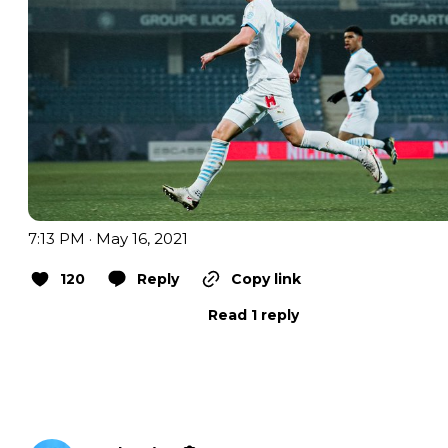
7:13 PM · May 16, 2021
120
Reply
Copy link
Read 1 reply