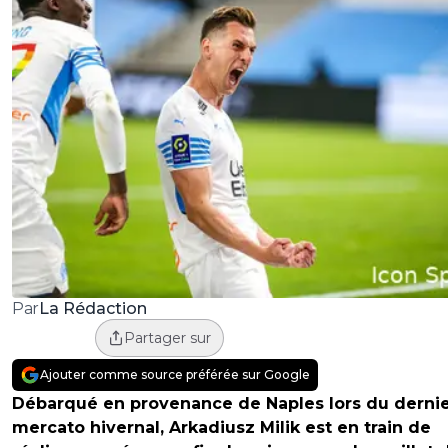
La Rédaction
Par
Partager sur
Ajouter comme source préférée sur Google
Débarqué en provenance de Naples lors du derni
mercato hivernal, Arkadiusz Milik est en train de