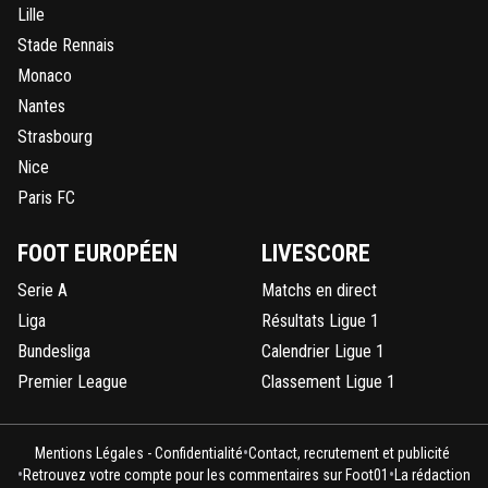
Lille
Stade Rennais
Monaco
Nantes
Strasbourg
Nice
Paris FC
FOOT EUROPÉEN
LIVESCORE
Serie A
Matchs en direct
Liga
Résultats Ligue 1
Bundesliga
Calendrier Ligue 1
Premier League
Classement Ligue 1
•
Mentions Légales - Confidentialité
Contact, recrutement et publicité
•
•
Retrouvez votre compte pour les commentaires sur Foot01
La rédaction