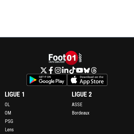
branle de ce que tu penses.
0
+
Répondre
LIGUE 1
LIGUE 2
OL
ASSE
OM
Bordeaux
PSG
Lens