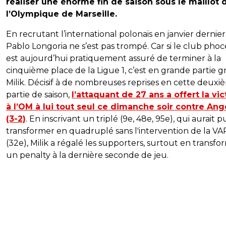
réaliser une énorme fin de saison sous le maillot 
l’Olympique de Marseille.
En recrutant l’international polonais en janvier dernier
Pablo Longoria ne s’est pas trompé. Car si le club pho
est aujourd’hui pratiquement assuré de terminer à la
cinquième place de la Ligue 1, c’est en grande partie g
Milik. Décisif à de nombreuses reprises en cette deuxi
partie de saison,
l’attaquant de 27 ans a offert la vic
à l’OM à lui tout seul ce dimanche soir contre Ang
(3-2)
. En inscrivant un triplé (9e, 48e, 95e), qui aurait p
transformer en quadruplé sans l'intervention de la VA
(32e), Milik a régalé les supporters, surtout en transf
un penalty à la dernière seconde de jeu.