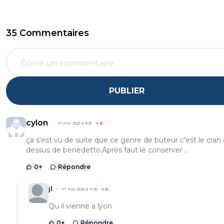
35 Commentaires
PUBLIER
cylon
17 mai 2021 à 9:31
+
0
ça s'est vu de suite que ce genre de buteur c'est le cran
dessus de benedetto.Après faut le conserver ..
0
+
Répondre
jl
17 mai 2021 à 11:25
+
0
Qu il vienne a lyon
0
+
Répondre