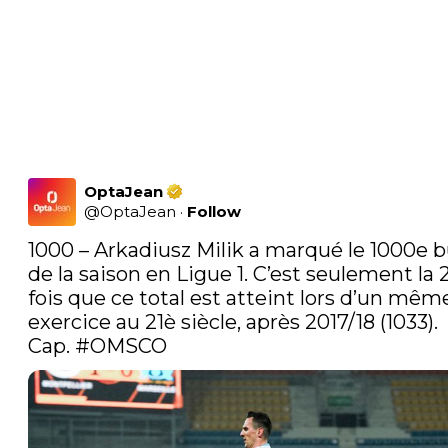
OptaJean
@
OptaJean
·
Follow
1000 – Arkadiusz Milik a marqué le 1000e b
de la saison en Ligue 1. C’est seulement la 2
fois que ce total est atteint lors d’un même
exercice au 21è siècle, après 2017/18 (1033). 
Cap. 
#OMSCO