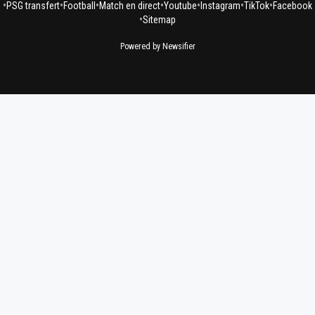
•
•
•
•
•
•
•
PSG transfert
Football
Match en direct
Youtube
Instagram
TikTok
Facebook
•
Sitemap
Powered by Newsifier