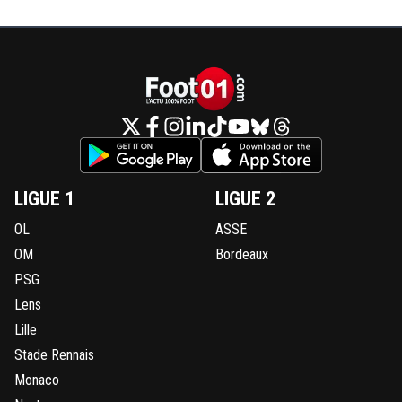
LIGUE 1
LIGUE 2
OL
ASSE
OM
Bordeaux
PSG
Lens
Lille
Stade Rennais
Monaco