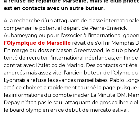
a refusé de rejoindre Marseille, mais le club phoc
est en contacts avec un autre buteur.
A la recherche d’un attaquant de classe international
compenser le potentiel départ de Pierre-Emerick
Aubameyang ou pour l’associer à l’international gabona
l’Olympique de Marseille
rêvait de s’offrir Memphis 
En marge du dossier Mason Greenwood, le club phoc
tenté de recruter l’international néerlandais, en fin de
contrat avec l’Atlético de Madrid. Des contacts ont été
amorcés mais assez vite, l’ancien buteur de l’Olympiq
Lyonnais a refusé les avances marseillaises. Pablo Long
acté ce choix et a rapidement tourné la page puisque 
les informations du compte insider La Minute OM, Me
Depay n’était pas le seul attaquant de gros calibre cib
le board olympien en ce début de mercato estival.