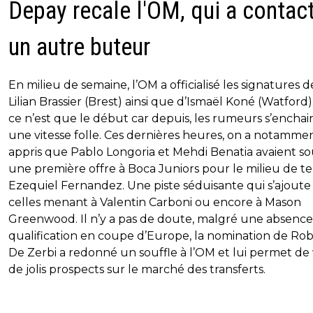
Depay recale l'OM, qui a contac
un autre buteur
En milieu de semaine, l’OM a officialisé les signatures d
Lilian Brassier (Brest) ainsi que d’Ismaël Koné (Watford)
ce n’est que le début car depuis, les rumeurs s’enchai
une vitesse folle. Ces dernières heures, on a notamme
appris que Pablo Longoria et Mehdi Benatia avaient s
une première offre à Boca Juniors pour le milieu de te
Ezequiel Fernandez. Une piste séduisante qui s’ajoute
celles menant à Valentin Carboni ou encore à Mason
Greenwood. Il n’y a pas de doute, malgré une absence
qualification en coupe d’Europe, la nomination de Ro
De Zerbi a redonné un souffle à l’OM et lui permet de 
de jolis prospects sur le marché des transferts.