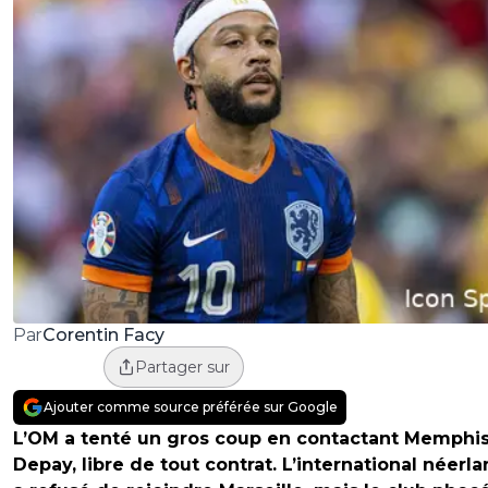
Corentin Facy
Par
Partager sur
Ajouter comme source préférée sur Google
L’OM a tenté un gros coup en contactant
Memphi
Depay, libre de tout contrat. L’international néerl