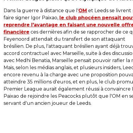
Dans la guerre à distance que l'
OM
et Leeds se livrent
faire signer Igor Paixao,
le club phocéen pensait pou
reprendre l'avantage en faisant une nouvelle offr
financière
ces dernières afin de se rapprocher de ce 
Feyenoord attendait du transfert de son attaquant
brésilien. De plus, l'attaquant brésilien ayant déjà tro
accord contractuel avec Marseille, suite à des discussi
avec Medhi Benatia, Marseille pensait pouvoir rafler la 
Mais, selon les médias anglais, et plusieurs insiders, Lee
encore revenu à la charge avec une proposition pouv
atteindre 35 millions d'euros, et en plus, le club prom
Premier League aurait également réussi à convaincre 
Paixao de rejoindre les Peacocks plutôt que l'OM en s
servant d'un ancien joueur de Leeds.