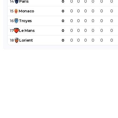
14
Paris
0
0
0
0
0
0
0
15
Monaco
0
0
0
0
0
0
0
16
Troyes
0
0
0
0
0
0
0
17
Le
Mans
0
0
0
0
0
0
0
18
Lorient
0
0
0
0
0
0
0