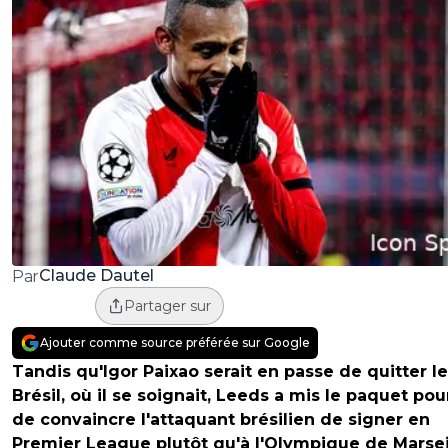
Claude Dautel
Par
Partager sur
Ajouter comme source préférée sur Google
Tandis qu'Igor Paixao serait en passe de quitter le
Brésil, où il se soignait, Leeds a mis le paquet pour
de convaincre l'attaquant brésilien de signer en
Premier League plutôt qu'à l'Olympique de Marsei