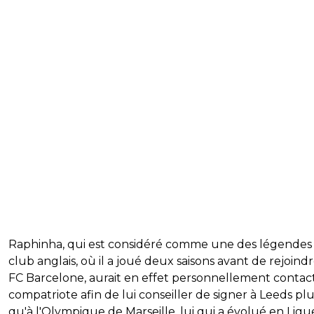
Raphinha, qui est considéré comme une des légendes
club anglais, où il a joué deux saisons avant de rejoindr
FC Barcelone, aurait en effet personnellement contac
compatriote afin de lui conseiller de signer à Leeds pl
qu'à l'Olympique de Marseille, lui qui a évolué en Ligu