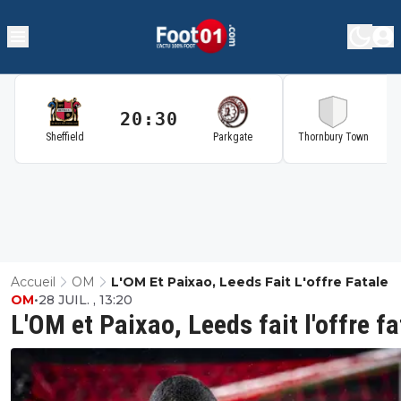
20:30
2
Sheffield
Parkgate
Thornbury Town
Accueil
OM
L'OM Et Paixao, Leeds Fait L'offre Fatale
OM
•
28 JUIL. , 13:20
L'OM et Paixao, Leeds fait l'offre fa