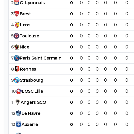
2
O
.
Lyonnais
0
0
0
0
0
0
0
3
Brest
0
0
0
0
0
0
0
4
Lens
0
0
0
0
0
0
0
5
Toulouse
0
0
0
0
0
0
0
6
Nice
0
0
0
0
0
0
0
7
Paris
Saint
Germain
0
0
0
0
0
0
0
8
Rennes
0
0
0
0
0
0
0
9
Strasbourg
0
0
0
0
0
0
0
10
LOSC
Lille
0
0
0
0
0
0
0
11
Angers
SCO
0
0
0
0
0
0
0
12
Le
Havre
0
0
0
0
0
0
0
13
Auxerre
0
0
0
0
0
0
0