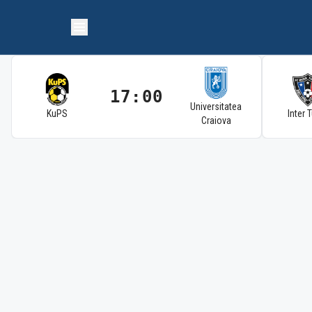
17:00
Universitatea
KuPS
Inter 
Craiova