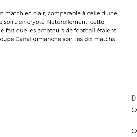
 match en clair, comparable à celle d'une
e soir… en crypté. Naturellement, cette
e fait que les amateurs de football étaient
groupe Canal dimanche soir, les dix matchs
D