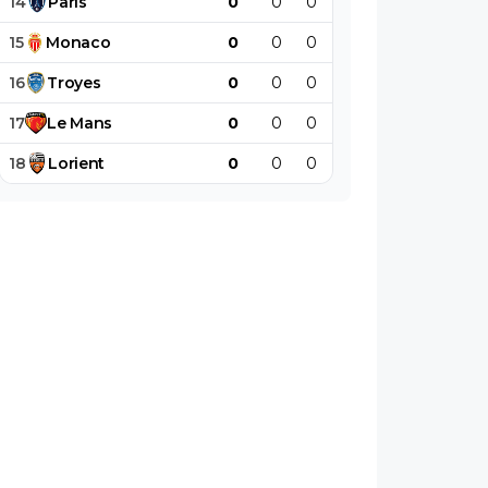
14
Paris
0
0
0
0
0
0
15
Monaco
0
0
0
0
0
0
16
Troyes
0
0
0
0
0
0
17
Le
Mans
0
0
0
0
0
0
18
Lorient
0
0
0
0
0
0