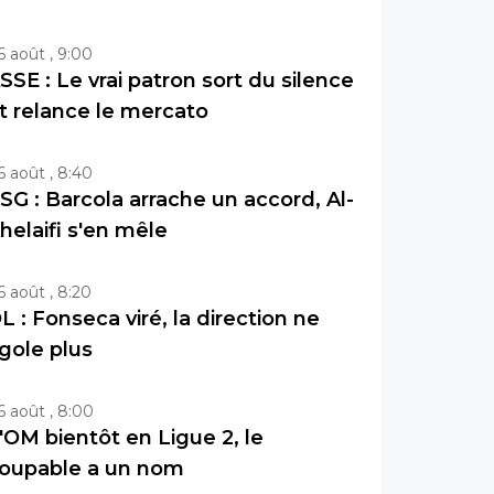
6 août , 9:00
SSE : Le vrai patron sort du silence
t relance le mercato
6 août , 8:40
SG : Barcola arrache un accord, Al-
helaifi s'en mêle
6 août , 8:20
L : Fonseca viré, la direction ne
igole plus
6 août , 8:00
'OM bientôt en Ligue 2, le
oupable a un nom