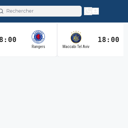
8:00
18:00
Rangers
Maccabi Tel Aviv