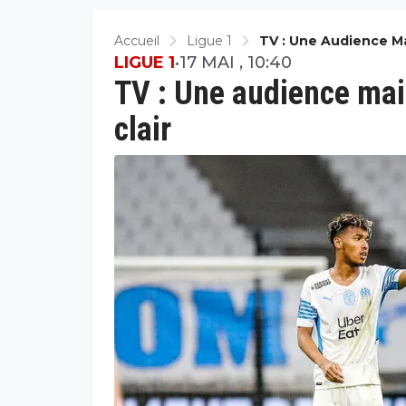
Accueil
Ligue 1
TV : Une Audience Ma
LIGUE 1
•
17 MAI , 10:40
TV : Une audience mai
clair