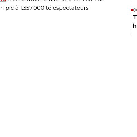
pic à 1.357.000 téléspectateurs.
0
T
h