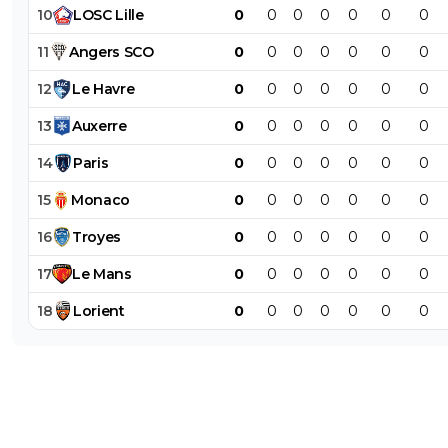
10
LOSC
Lille
0
0
0
0
0
0
0
11
Angers
SCO
0
0
0
0
0
0
0
12
Le
Havre
0
0
0
0
0
0
0
13
Auxerre
0
0
0
0
0
0
0
14
Paris
0
0
0
0
0
0
0
15
Monaco
0
0
0
0
0
0
0
16
Troyes
0
0
0
0
0
0
0
17
Le
Mans
0
0
0
0
0
0
0
18
Lorient
0
0
0
0
0
0
0