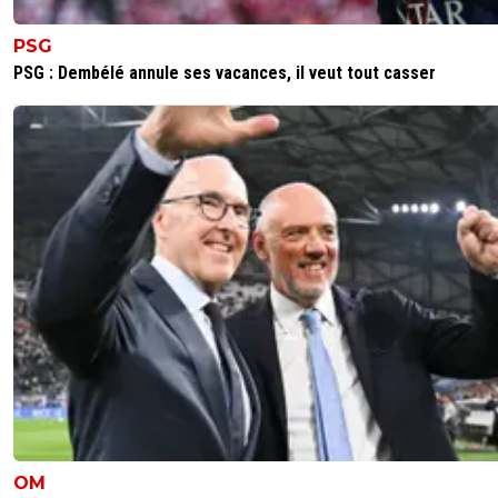
PSG
PSG : Dembélé annule ses vacances, il veut tout casser
OM