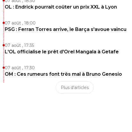
07 août , 18:30
OL : Endrick pourrait coûter un prix XXL à Lyon
07 août , 18:00
PSG : Ferran Torres arrive, le Barça s'avoue vaincu
07 août , 17:35
L'OL officialise le prêt d'Orel Mangala à Getafe
07 août , 17:30
OM : Ces rumeurs font très mal à Bruno Genesio
Plus d'articles