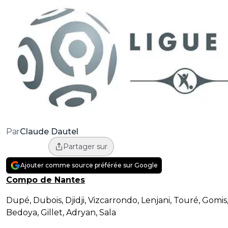
Claude Dautel
Par
Partager sur
Ajouter comme source préférée sur Google
Compo de Nantes
Dupé, Dubois, Djidji, Vizcarrondo, Lenjani, Touré, Gomis
Bedoya, Gillet, Adryan, Sala