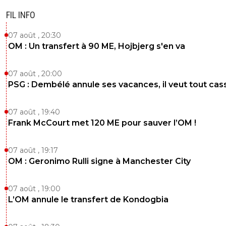
FIL INFO
07 août , 20:30
OM : Un transfert à 90 ME, Hojbjerg s'en va
07 août , 20:00
PSG : Dembélé annule ses vacances, il veut tout cas
07 août , 19:40
Frank McCourt met 120 ME pour sauver l’OM !
07 août , 19:17
OM : Geronimo Rulli signe à Manchester City
07 août , 19:00
L’OM annule le transfert de Kondogbia