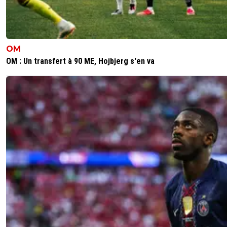
OM
OM : Un transfert à 90 ME, Hojbjerg s'en va