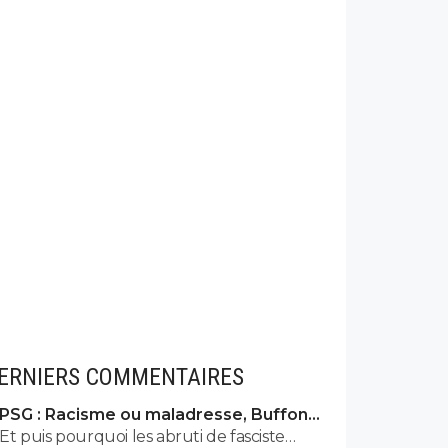
ERNIERS COMMENTAIRES
PSG : Racisme ou maladresse, Buffon
écarte Suzuki
Et puis pourquoi les abruti de fasciste