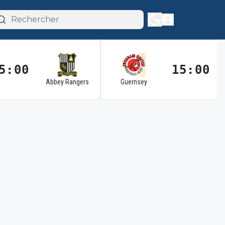
5:00
15:00
Abbey Rangers
Guernsey