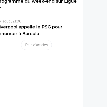
rogramme du week-end sur Ligue
+
7 août , 21:00
iverpool appelle le PSG pour
enoncer à Barcola
Plus d'articles