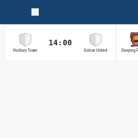
14:00
Horbury Town
Golcar United
Deeping 