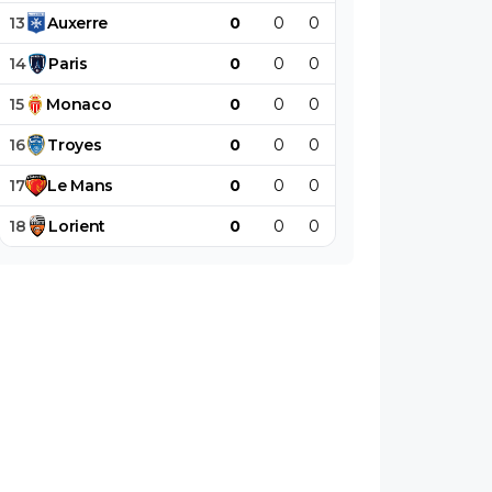
13
Auxerre
0
0
0
0
0
0
14
Paris
0
0
0
0
0
0
15
Monaco
0
0
0
0
0
0
16
Troyes
0
0
0
0
0
0
17
Le
Mans
0
0
0
0
0
0
18
Lorient
0
0
0
0
0
0