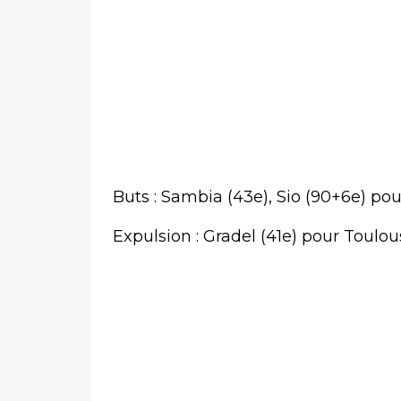
Buts : Sambia (43e), Sio (90+6e) pou
Expulsion : Gradel (41e) pour Toulou