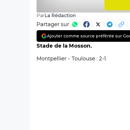
La Rédaction
Par
Partager sur
Ajouter comme source préférée sur Go
Stade de la Mosson.
Montpellier - Toulouse : 2-1.