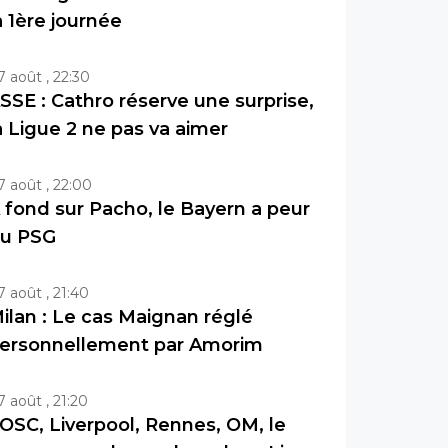
a 1ère journée
7 août , 22:30
SSE : Cathro réserve une surprise,
a Ligue 2 ne pas va aimer
7 août , 22:00
 fond sur Pacho, le Bayern a peur
u PSG
7 août , 21:40
ilan : Le cas Maignan réglé
ersonnellement par Amorim
7 août , 21:20
OSC, Liverpool, Rennes, OM, le