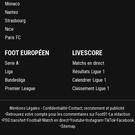
Monaco
Nantes
Strasbourg
Nice
Paris FC
FOOT EUROPÉEN
LIVESCORE
Serie A
Matchs en direct
Liga
Résultats Ligue 1
Bundesliga
Calendrier Ligue 1
Premier League
Classement Ligue 1
•
Mentions Légales - Confidentialité
Contact, recrutement et publicité
•
•
Retrouvez votre compte pour les commentaires sur Foot01
La rédaction
•
•
•
•
•
•
•
PSG transfert
Football
Match en direct
Youtube
Instagram
TikTok
Facebook
•
Sitemap