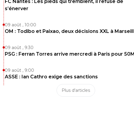
FC Nantes : Les pieds qui tremblent, il refuse de
s’énerver
09 août , 10:00
OM : Todibo et Paixao, deux décisions XXL à Marseil
09 août , 9:30
PSG : Ferran Torres arrive mercredi à Paris pour 50
09 août , 9:00
ASSE : Ian Cathro exige des sanctions
Plus d'articles