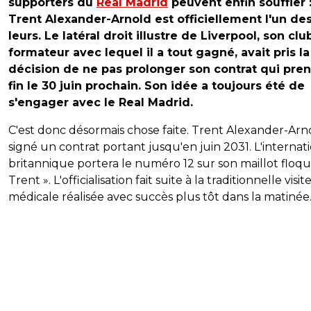
supporters du
Real Madrid
peuvent enfin souffler 
Trent Alexander-Arnold est officiellement l'un de
leurs. Le latéral droit illustre de Liverpool, son clu
formateur avec lequel il a tout gagné, avait pris la
décision de ne pas prolonger son contrat qui pren
fin le 30 juin prochain. Son idée a toujours été de
s'engager avec le Real Madrid.
C'est donc désormais chose faite. Trent Alexander-Arn
signé un contrat portant jusqu'en juin 2031. L'internat
britannique portera le numéro 12 sur son maillot floqu
Trent ». L'officialisation fait suite à la traditionnelle visit
médicale réalisée avec succès plus tôt dans la matinée