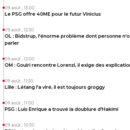
09 août , 13:00
Le PSG offre 40ME pour le futur Vinicius
09 août , 12:30
OL : Bidstrup, l'énorme problème dont personne n'
parler
09 août , 12:00
OM : Gouiri rencontre Lorenzi, il exige des explicatio
09 août , 11:30
Lille : Létang l'a viré, il est toujours groggy
09 août , 11:00
PSG : Luis Enrique a trouvé la doublure d'Hakimi
09 août , 10:30