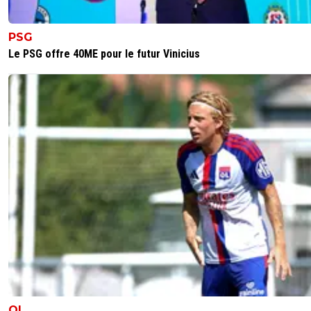
PSG
Le PSG offre 40ME pour le futur Vinicius
OL