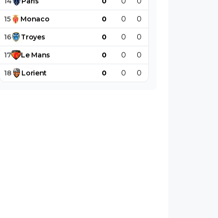
14
Paris
0
0
0
0
0
0
15
Monaco
0
0
0
0
0
0
16
Troyes
0
0
0
0
0
0
17
Le
Mans
0
0
0
0
0
0
18
Lorient
0
0
0
0
0
0