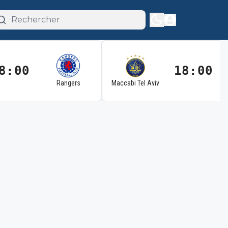
8:00
18:00
Rangers
Maccabi Tel Aviv