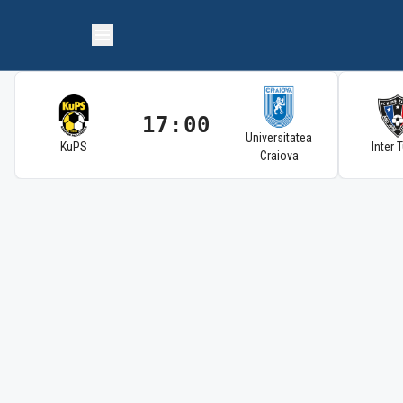
17:00
Universitatea
KuPS
Inter 
Craiova