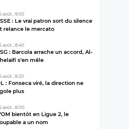
6 août , 9:00
SSE : Le vrai patron sort du silence
t relance le mercato
6 août , 8:40
SG : Barcola arrache un accord, Al-
helaifi s'en mêle
6 août , 8:20
L : Fonseca viré, la direction ne
igole plus
6 août , 8:00
'OM bientôt en Ligue 2, le
oupable a un nom