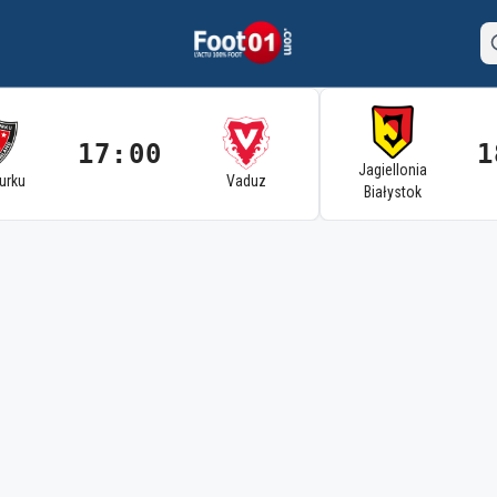
17:00
1
Jagiellonia
Turku
Vaduz
Białystok