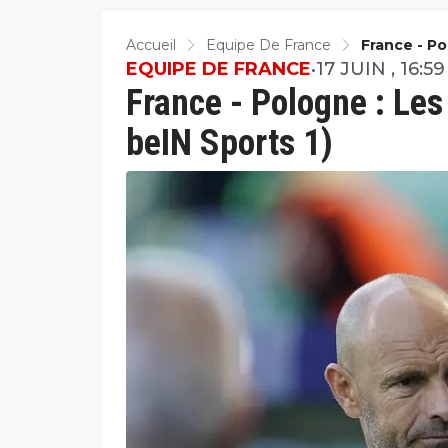
Accueil
Equipe De France
France - Po
EQUIPE DE FRANCE
•
17 JUIN , 16:59
France - Pologne : Le
beIN Sports 1)