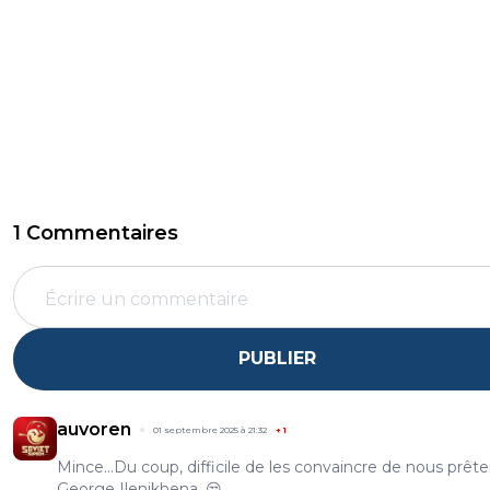
1 Commentaires
PUBLIER
auvoren
01 septembre 2025 à 21:32
+
1
Mince...Du coup, difficile de les convaincre de nous prête
George Ilenikhena. 😒