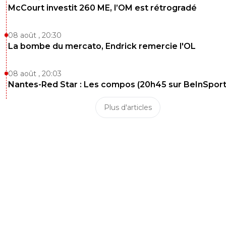
McCourt investit 260 ME, l’OM est rétrogradé
08 août , 20:30
La bombe du mercato, Endrick remercie l'OL
08 août , 20:03
Nantes-Red Star : Les compos (20h45 sur BeInSport
Plus d'articles