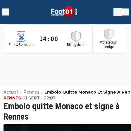
14:00
1
Worsbrough
Erith & Belvedere
Billingshurst
Bridge
Accueil
Rennes
Embolo Quitte Monaco Et Signe À Re
RENNES
•
01 SEPT. , 22:07
Embolo quitte Monaco et signe à
Rennes