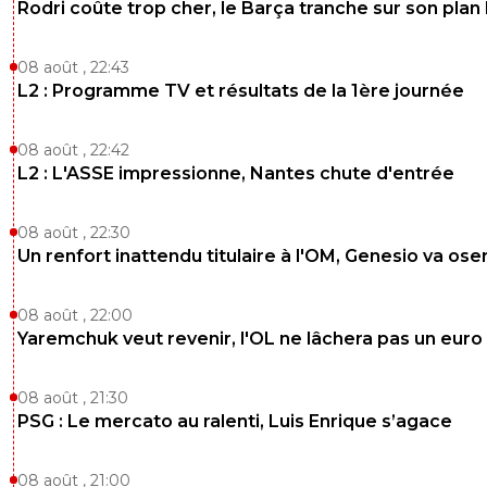
Rodri coûte trop cher, le Barça tranche sur son plan
08 août , 22:43
L2 : Programme TV et résultats de la 1ère journée
08 août , 22:42
L2 : L'ASSE impressionne, Nantes chute d'entrée
08 août , 22:30
Un renfort inattendu titulaire à l'OM, Genesio va ose
08 août , 22:00
Yaremchuk veut revenir, l'OL ne lâchera pas un euro
08 août , 21:30
PSG : Le mercato au ralenti, Luis Enrique s’agace
08 août , 21:00