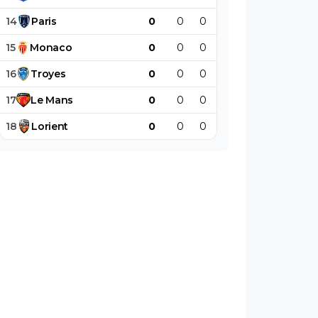
14
Paris
0
0
0
0
0
0
15
Monaco
0
0
0
0
0
0
16
Troyes
0
0
0
0
0
0
17
Le
Mans
0
0
0
0
0
0
18
Lorient
0
0
0
0
0
0