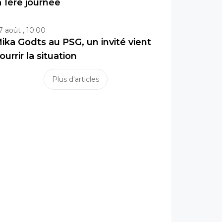
a 1ère journée
7 août , 10:00
ika Godts au PSG, un invité vient
ourrir la situation
Plus d'articles