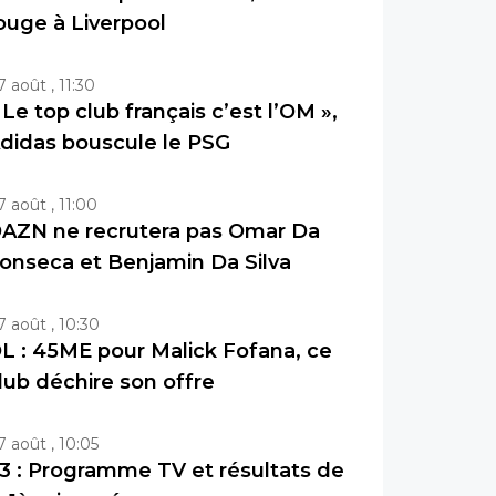
ouge à Liverpool
7 août , 11:30
 Le top club français c’est l’OM »,
didas bouscule le PSG
7 août , 11:00
AZN ne recrutera pas Omar Da
onseca et Benjamin Da Silva
7 août , 10:30
L : 45ME pour Malick Fofana, ce
lub déchire son offre
7 août , 10:05
3 : Programme TV et résultats de