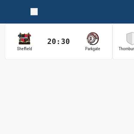
20:30
Sheffield
Parkgate
Thornbu