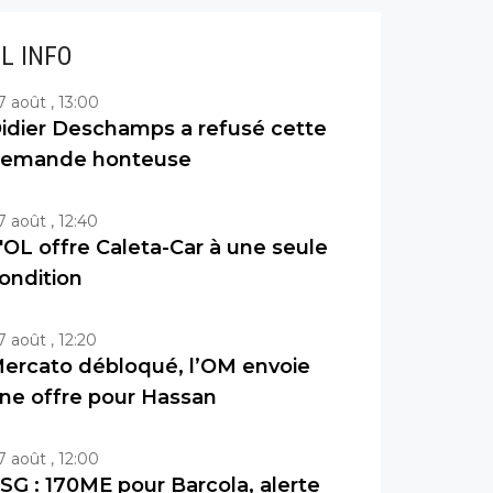
IL INFO
7 août , 13:00
idier Deschamps a refusé cette
emande honteuse
7 août , 12:40
'OL offre Caleta-Car à une seule
ondition
7 août , 12:20
ercato débloqué, l’OM envoie
ne offre pour Hassan
7 août , 12:00
SG : 170ME pour Barcola, alerte