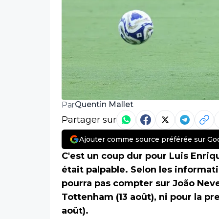
Quentin Mallet
Par
Partager sur
Ajouter comme source préférée sur Go
C'est un coup dur pour Luis Enriq
était palpable. Selon les informat
pourra pas compter sur João Neve
Tottenham (13 août), ni pour la pr
août).