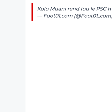
Kolo Muani rend fou le PSG
h
— Foot01.com (@Foot01_com