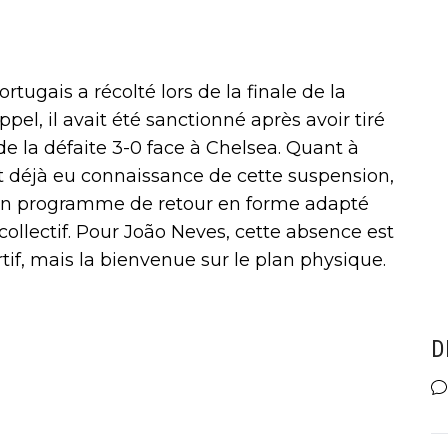
rtugais a récolté lors de la finale de la
el, il avait été sanctionné après avoir tiré
de la défaite 3-0 face à Chelsea. Quant à
ent déjà eu connaissance de cette suspension,
er un programme de retour en forme adapté
collectif. Pour João Neves, cette absence est
tif, mais la bienvenue sur le plan physique.
D