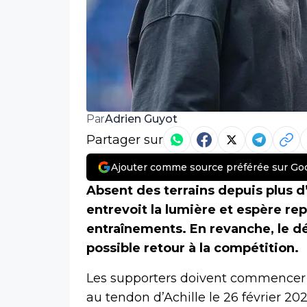
Adrien Guyot
Par
Partager sur
Ajouter comme source préférée sur Go
Absent des terrains depuis plus 
entrevoit la lumière et espère r
entraînements. En revanche, le dé
possible retour à la compétition.
Les supporters doivent commencer à 
au tendon d’Achille le 26 février 20