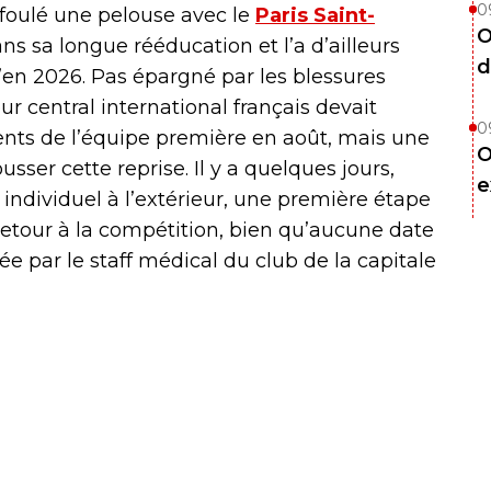
0
foulé une pelouse avec le
Paris Saint-
O
ans sa longue rééducation et l’a d’ailleurs
d
’en 2026. Pas épargné par les blessures
r central international français devait
0
ents de l’équipe première en août, mais une
O
sser cette reprise. Il y a quelques jours,
e
individuel à l’extérieur, une première étape
retour à la compétition, bien qu’aucune date
ée par le staff médical du club de la capitale