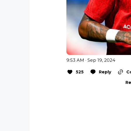
9:53 AM · Sep 19, 2024
525
Reply
Co
Re