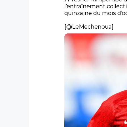
l’entraînement collecti
quinzaine du mois d’oc
[
@LeMechenoua
] 