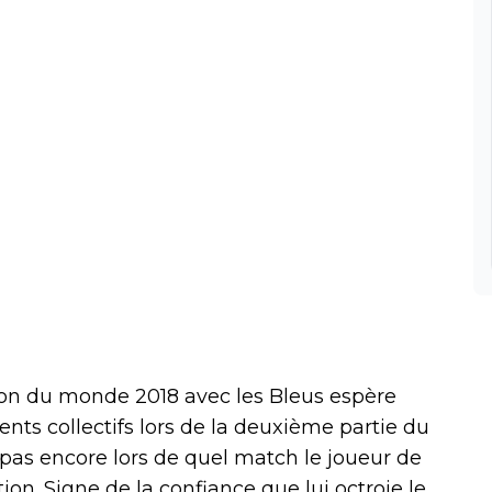
ion du monde 2018 avec les Bleus espère
ts collectifs lors de la deuxième partie du
 pas encore lors de quel match le joueur de
on. Signe de la confiance que lui octroie le