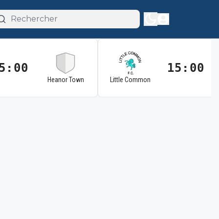
5:00
15:00
Heanor Town
Little Common