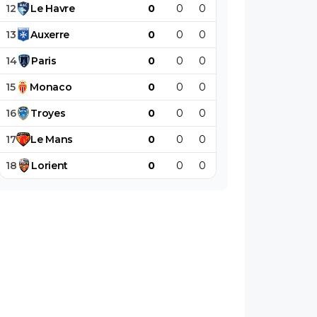
12
Le
Havre
0
0
0
0
0
0
13
Auxerre
0
0
0
0
0
0
14
Paris
0
0
0
0
0
0
15
Monaco
0
0
0
0
0
0
16
Troyes
0
0
0
0
0
0
17
Le
Mans
0
0
0
0
0
0
18
Lorient
0
0
0
0
0
0