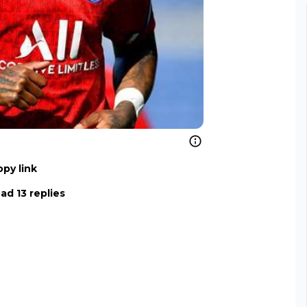
py link
ad 13 replies