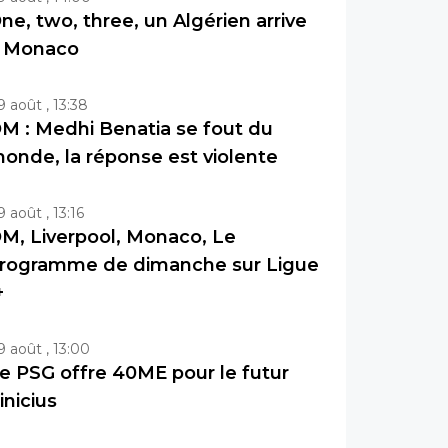
ne, two, three, un Algérien arrive
 Monaco
9 août , 13:38
M : Medhi Benatia se fout du
onde, la réponse est violente
9 août , 13:16
M, Liverpool, Monaco, Le
rogramme de dimanche sur Ligue
+
9 août , 13:00
e PSG offre 40ME pour le futur
inicius