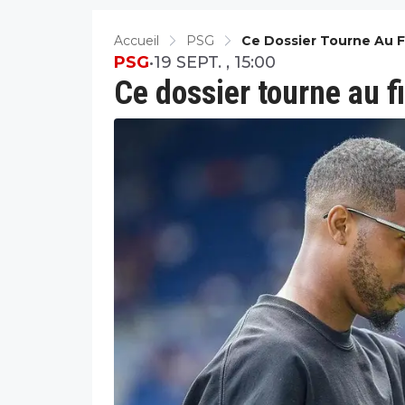
Accueil
PSG
Ce Dossier Tourne Au F
PSG
•
19 SEPT. , 15:00
Ce dossier tourne au f