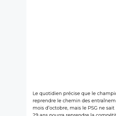
Le quotidien précise que le champ
reprendre le chemin des entraînemen
mois d’octobre, mais le PSG ne sait
29 ans pourra reprendre la compétiti