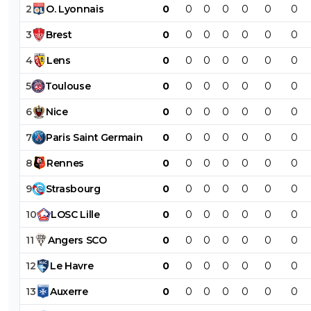
2
O
.
Lyonnais
0
0
0
0
0
0
0
3
Brest
0
0
0
0
0
0
0
4
Lens
0
0
0
0
0
0
0
5
Toulouse
0
0
0
0
0
0
0
6
Nice
0
0
0
0
0
0
0
7
Paris
Saint
Germain
0
0
0
0
0
0
0
8
Rennes
0
0
0
0
0
0
0
9
Strasbourg
0
0
0
0
0
0
0
10
LOSC
Lille
0
0
0
0
0
0
0
11
Angers
SCO
0
0
0
0
0
0
0
12
Le
Havre
0
0
0
0
0
0
0
13
Auxerre
0
0
0
0
0
0
0