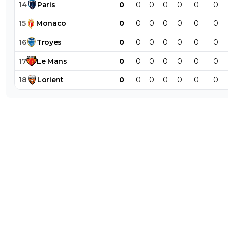
14
Paris
0
0
0
0
0
0
0
15
Monaco
0
0
0
0
0
0
0
16
Troyes
0
0
0
0
0
0
0
17
Le
Mans
0
0
0
0
0
0
0
18
Lorient
0
0
0
0
0
0
0