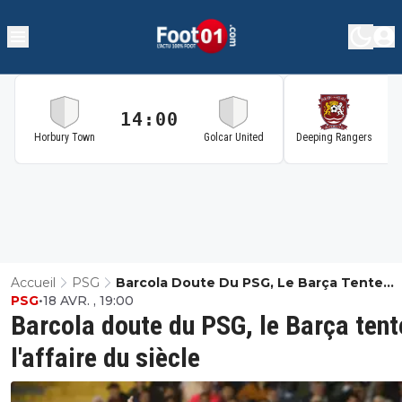
14:00
1
Horbury Town
Golcar United
Deeping Rangers
Accueil
PSG
Barcola Doute Du PSG, Le Barça Tente
PSG
•
18 AVR. , 19:00
L'affaire Du Siècle
Barcola doute du PSG, le Barça tent
l'affaire du siècle