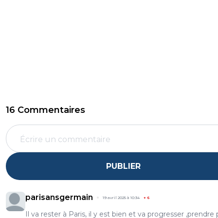
16 Commentaires
PUBLIER
parisansgermain
19 avril 2025 à 10:34
+
6
Il va rester à Paris, il y est bien et va progresser ,prendre 