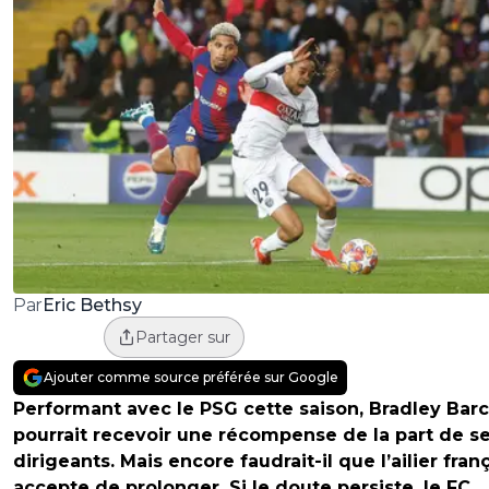
Eric Bethsy
Par
Partager sur
Ajouter comme source préférée sur Google
Performant avec le PSG cette saison, Bradley Barc
pourrait recevoir une récompense de la part de s
dirigeants. Mais encore faudrait-il que l’ailier fran
accepte de prolonger. Si le doute persiste, le FC