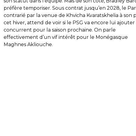
son statut dans l’équipe. Mais de son côté, Bradley Bar
préfère temporiser. Sous contrat jusqu’en 2028, le Pari
contrarié par la venue de Khvicha Kvaratskhelia à son 
cet hiver, attend de voir si le PSG va encore lui ajoute
concurrent pour la saison prochaine. On parle
effectivement d’un vif intérêt pour le Monégasque
Maghnes Akliouche.