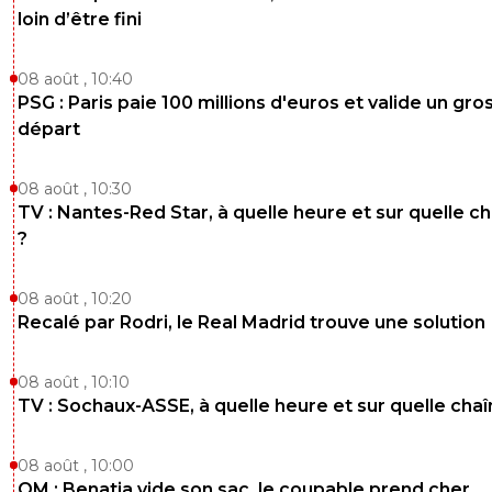
loin d’être fini
08 août , 10:40
PSG : Paris paie 100 millions d'euros et valide un gro
départ
08 août , 10:30
TV : Nantes-Red Star, à quelle heure et sur quelle c
?
08 août , 10:20
Recalé par Rodri, le Real Madrid trouve une solution
08 août , 10:10
TV : Sochaux-ASSE, à quelle heure et sur quelle chaî
08 août , 10:00
OM : Benatia vide son sac, le coupable prend cher