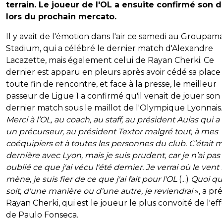
terrain. Le joueur de l'OL a ensuite confirmé son 
lors du prochain mercato.
Il y avait de l'émotion dans l'air ce samedi au Groupam
Stadium, qui a célébré le dernier match d'Alexandre
Lacazette, mais également celui de Rayan Cherki. Ce
dernier est apparu en pleurs après avoir cédé sa place
toute fin de rencontre, et face à la presse, le meilleur
passeur de Ligue 1 a confirmé qu'il venait de jouer son
dernier match sous le maillot de l'Olympique Lyonnais.
Merci à l’OL, au coach, au staff, au président Aulas qui a
un précurseur, au président Textor malgré tout, à mes
coéquipiers et à toutes les personnes du club. C’était 
dernière avec Lyon, mais je suis prudent, car je n’ai pas
oublié ce que j'ai vécu l'été dernier. Je verrai où le ven
mène, je suis fier de ce que j'ai fait pour l'OL
(...)
Quoi qu'
soit, d'une manière ou d'une autre, je reviendrai
», a pr
Rayan Cherki, qui est le joueur le plus convoité de l'eff
de Paulo Fonseca.