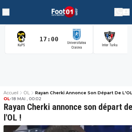
17:00
1
Universitatea
KuPS
Inter Turku
Craiova
Accueil
OL
Rayan Cherki Annonce Son Départ De L'OL
OL
•
18 MAI , 00:02
Rayan Cherki annonce son départ d
l'OL !