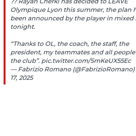
?? Rayan Cherki has decided to LEAVE
Olympique Lyon this summer, the plan 
been announced by the player in mixed
tonight.
“Thanks to OL, the coach, the staff, the
president, my teammates and all people
the club”.
pic.twitter.com/SmKeUX55Ec
— Fabrizio Romano (@FabrizioRomano
17, 2025