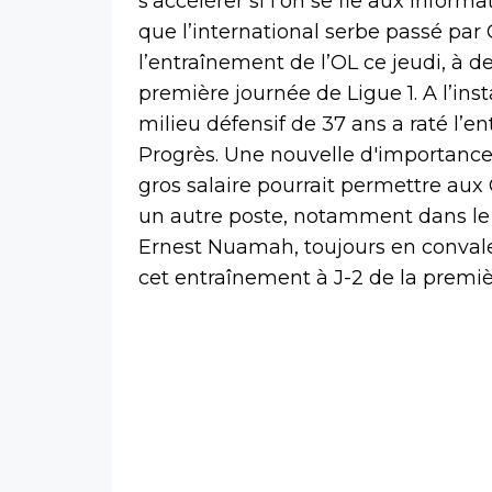
s’accélérer si l’on se fie aux inform
que l’international serbe passé par 
l’entraînement de l’OL ce jeudi, à 
première journée de Ligue 1. A l’in
milieu défensif de 37 ans a raté l’
Progrès. Une nouvelle d'importance
gros salaire pourrait permettre aux
un autre poste, notamment dans le s
Ernest Nuamah, toujours en convale
cet entraînement à J-2 de la premiè