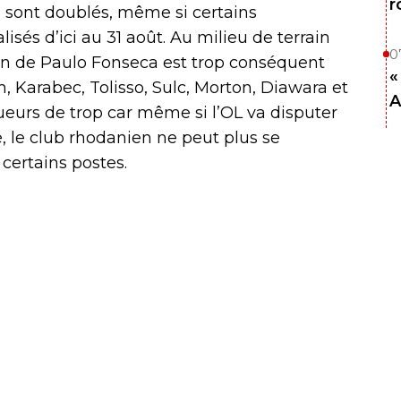
r
 sont doublés, même si certains
isés d’ici au 31 août. Au milieu de terrain
0
tion de Paulo Fonseca est trop conséquent
«
Karabec, Tolisso, Sulc, Morton, Diawara et
A
oueurs de trop car même si l’OL va disputer
, le club rhodanien ne peut plus se
 certains postes.