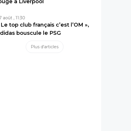
ouge à Liverpool
7 août , 11:30
 Le top club français c’est l’OM »,
didas bouscule le PSG
Plus d'articles