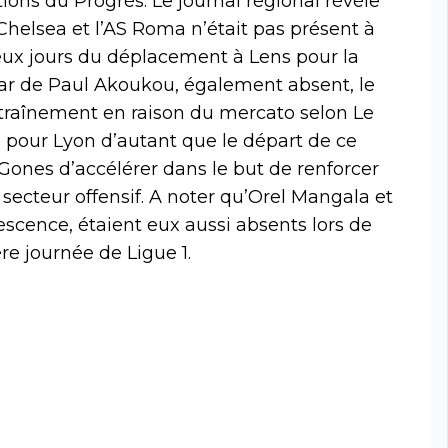
ations du Progrès. Le journal régional révèle
Chelsea et l’AS Roma n’était pas présent à
deux jours du déplacement à Lens pour la
star de Paul Akoukou, également absent, le
entraînement en raison du mercato selon Le
 pour Lyon d’autant que le départ de ce
 Gones d’accélérer dans le but de renforcer
ecteur offensif. A noter qu’Orel Mangala et
scence, étaient eux aussi absents lors de
re journée de Ligue 1.