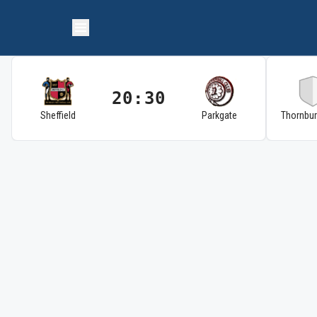
20:30
Sheffield
Parkgate
Thornbu