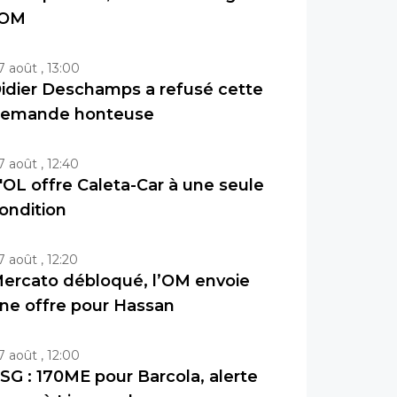
'OM
7 août , 13:00
idier Deschamps a refusé cette
emande honteuse
7 août , 12:40
'OL offre Caleta-Car à une seule
ondition
7 août , 12:20
ercato débloqué, l’OM envoie
ne offre pour Hassan
7 août , 12:00
SG : 170ME pour Barcola, alerte