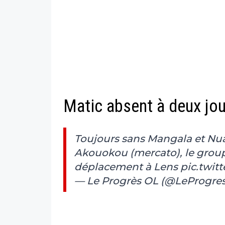
Matic absent à deux jo
Toujours sans Mangala et Nu
Akouokou (mercato), le group
déplacement à Lens
pic.twit
— Le Progrès OL (@LeProgre