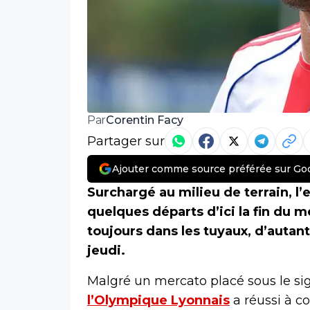
Corentin Facy
Par
Partager sur
Ajouter comme source préférée sur Go
Surchargé au milieu de terrain, l’
quelques départs d’ici la fin du 
toujours dans les tuyaux, d’autant
jeudi.
Malgré un mercato placé sous le si
l’Olympique Lyonnais
a réussi à c