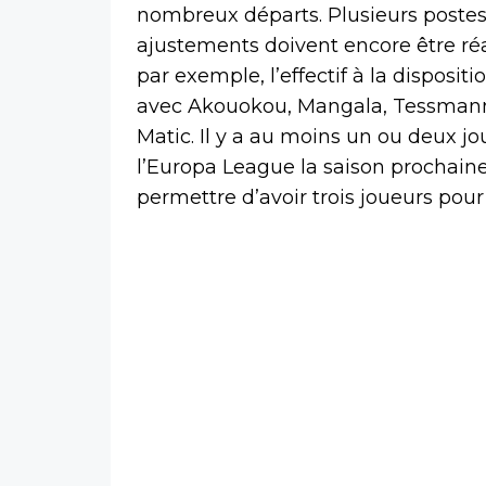
nombreux départs. Plusieurs postes
ajustements doivent encore être réal
par exemple, l’effectif à la disposi
avec Akouokou, Mangala, Tessmann, 
Matic. Il y a au moins un ou deux j
l’Europa League la saison prochaine
permettre d’avoir trois joueurs pour