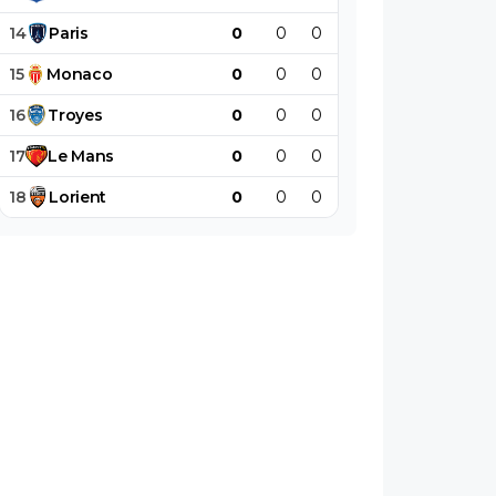
14
Paris
0
0
0
0
0
0
15
Monaco
0
0
0
0
0
0
16
Troyes
0
0
0
0
0
0
17
Le
Mans
0
0
0
0
0
0
18
Lorient
0
0
0
0
0
0