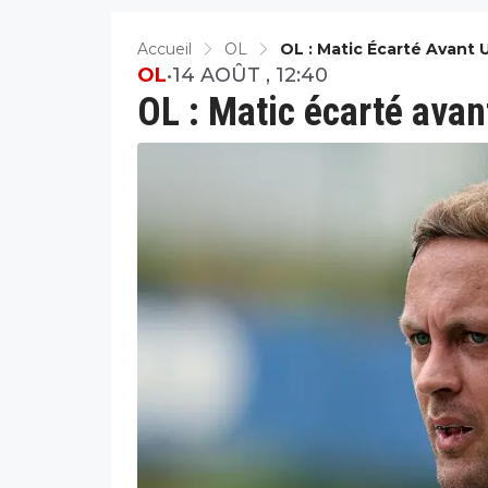
Accueil
OL
OL : Matic Écarté Avant
OL
•
14 AOÛT , 12:40
OL : Matic écarté ava