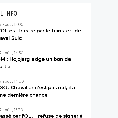
IL INFO
7 août , 15:00
’OL est frustré par le transfert de
avel Sulc
7 août , 14:30
M : Hojbjerg exige un bon de
ortie
7 août , 14:00
SG : Chevalier n'est pas nul, il a
ne dernière chance
7 août , 13:30
assé par l'OL, il refuse de signer à