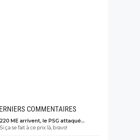
ERNIERS COMMENTAIRES
220 ME arrivent, le PSG attaqué
comme jamais
Si ça se fait à ce prix là, bravo!