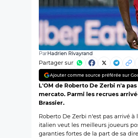
Hadrien Rivayrand
Par
Partager sur
Ajouter comme source préférée sur Go
L'OM de Roberto De Zerbi n'a pas
mercato. Parmi les recrues arrivé
Brassier.
Roberto De Zerbi n'est pas arrivé à l
italien veut les meilleurs joueurs p
garanties fortes de la part de sa dire