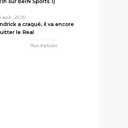
21h sur beIN Sports 1)
5 août , 20:20
ndrick a craqué, il va encore
uitter le Real
Plus d'articles