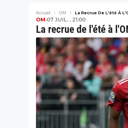
Accueil
OM
La Recrue De L'été À L'O
OM
•
07 JUIL. , 21:00
La recrue de l'été à l'O