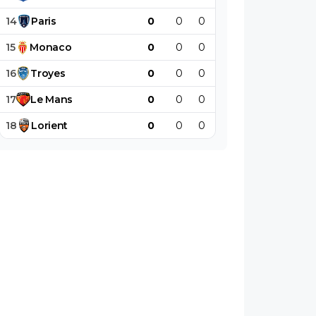
14
Paris
0
0
0
0
0
0
15
Monaco
0
0
0
0
0
0
16
Troyes
0
0
0
0
0
0
17
Le
Mans
0
0
0
0
0
0
18
Lorient
0
0
0
0
0
0