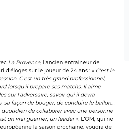
vec
La Provence
, l'ancien entraineur de
ri d'éloges sur le joueur de 24 ans :
«
C'est le
ression. C'est un très grand professionnel,
rd lorsqu'il prépare ses matchs. Il aime
s sur l'adversaire, savoir qui il devra
 sa façon de bouger, de conduire le ballon...
au quotidien de collaborer avec une personne
'est un vrai guerrier, un leader ».
L'OM, qui ne
européenne la saison prochaine, voudra de