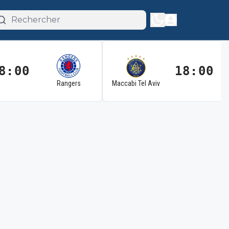
8:00
18:00
Rangers
Maccabi Tel Aviv