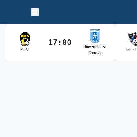
17:00
Universitatea
KuPS
Inter 
Craiova