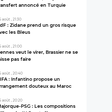
ransfert annoncé en Turquie
5 août , 21:30
dF : Zidane prend un gros risque
vec les Bleus
5 août , 21:00
ennes veut le virer, Brassier ne se
aisse pas faire
5 août , 20:40
IFA : Infantino propose un
rrangement douteux au Maroc
5 août , 20:20
ajorque-PSG : Les compositions