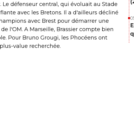
(
er. Le défenseur central, qui évoluait au Stade
lante avec les Bretons. Il a d'ailleurs décliné
0
s champions avec Brest pour démarrer une
E
 de l'OM. A Marseille, Brassier compte bien
q
ble. Pour Bruno Grougi, les Phocéens ont
 plus-value recherchée.