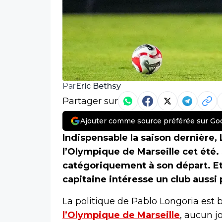
Eric Bethsy
Par
Partager sur
Ajouter comme source préférée sur Go
Indispensable la saison dernière,
l’Olympique de Marseille cet été.
catégoriquement à son départ. Et t
capitaine intéresse un club auss
La politique de Pablo Longoria est
l’Olympique de Marseille
, aucun j