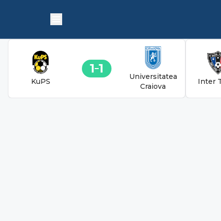
1
1
Universitatea
KuPS
Inter 
Craiova