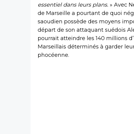
essentiel dans leurs plans.
» Avec N
de Marseille a pourtant de quoi négo
saoudien possède des moyens importa
départ de son attaquant suédois Ale
pourrait atteindre les 140 millions d’
Marseillais déterminés à garder leur
phocéenne.