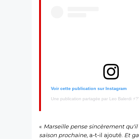
Voir cette publication sur Instagram
Une publication partagée par Leo Balerdi ⚡️?
«
Marseille pense sincèrement qu'il 
saison prochaine
, a-t-il ajouté.
Et ga