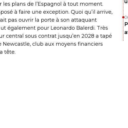
u
r les plans de l’Espagnol à tout moment.
posé à faire une exception. Quoi qu’il arrive,
0
it pas ouvrir la porte à son attaquant
P
ut également pour Leonardo Balerdi. Très
a
eur central sous contrat jusqu’en 2028 a tapé
de Newcastle, club aux moyens financiers
a tête.