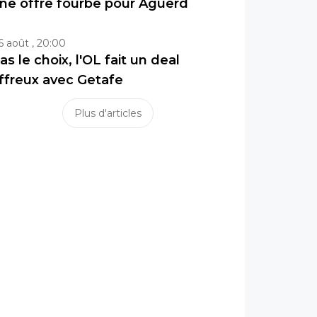
ne offre fourbe pour Aguerd
6 août , 20:00
as le choix, l'OL fait un deal
ffreux avec Getafe
Plus d'articles