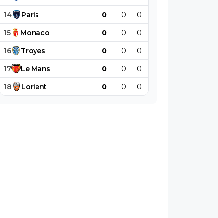
14
Paris
0
0
0
0
0
0
15
Monaco
0
0
0
0
0
0
16
Troyes
0
0
0
0
0
0
17
Le
Mans
0
0
0
0
0
0
18
Lorient
0
0
0
0
0
0