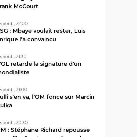
rank McCourt
6 août , 22:00
SG : Mbaye voulait rester, Luis
nrique l'a convaincu
6 août , 21:30
'OL retarde la signature d'un
ondialiste
6 août , 21:00
ulli s'en va, l'OM fonce sur Marcin
ulka
6 août , 20:30
M : Stéphane Richard repousse