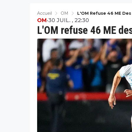
Accueil
OM
L'OM Refuse 46 ME Des
OM
•
30 JUIL. , 22:30
L'OM refuse 46 ME de