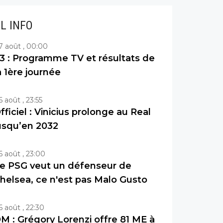
IL INFO
7 août , 00:00
3 : Programme TV et résultats de
a 1ère journée
6 août , 23:55
fficiel : Vinicius prolonge au Real
usqu’en 2032
6 août , 23:00
e PSG veut un défenseur de
helsea, ce n'est pas Malo Gusto
6 août , 22:30
M : Grégory Lorenzi offre 81 ME à