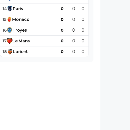
14
Paris
0
0
0
0
0
0
15
Monaco
0
0
0
0
0
0
16
Troyes
0
0
0
0
0
0
17
Le
Mans
0
0
0
0
0
0
18
Lorient
0
0
0
0
0
0