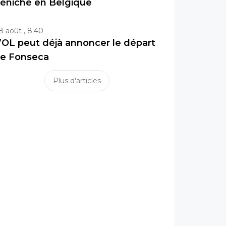
éniché en Belgique
8 août , 8:40
’OL peut déjà annoncer le départ
e Fonseca
Plus d'articles