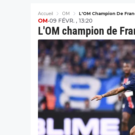
Accueil
OM
L'OM Champion De Franc
OM
•
09 FÉVR. , 13:20
L'OM champion de Fran