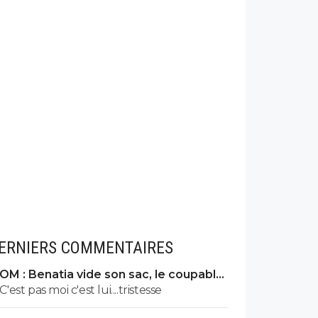
ERNIERS COMMENTAIRES
OM : Benatia vide son sac, le coupable
prend cher
C'est pas moi c'est lui....tristesse