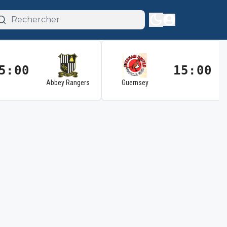
5:00
15:00
Abbey Rangers
Guernsey