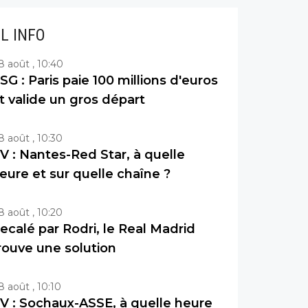
IL INFO
8 août , 10:40
SG : Paris paie 100 millions d'euros
t valide un gros départ
8 août , 10:30
V : Nantes-Red Star, à quelle
eure et sur quelle chaîne ?
8 août , 10:20
ecalé par Rodri, le Real Madrid
rouve une solution
8 août , 10:10
V : Sochaux-ASSE, à quelle heure