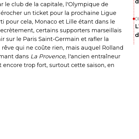
d
r le club de la capitale, l'Olympique de
e dérocher un ticket pour la prochaine Ligue
0
ti pour cela, Monaco et Lille étant dans le
L
ecrètement, certains supporters marseillais
d
 sur le Paris Saint-Germain et rafler la
 rêve qui ne coûte rien, mais auquel Rolland
rimant dans
La Provence
, l'ancien entraîneur
 encore trop fort, surtout cette saison, en