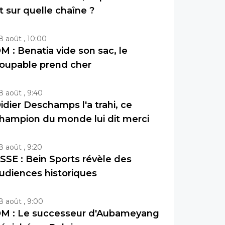
t sur quelle chaîne ?
8 août , 10:00
M : Benatia vide son sac, le
oupable prend cher
8 août , 9:40
idier Deschamps l'a trahi, ce
hampion du monde lui dit merci
8 août , 9:20
SSE : Bein Sports révèle des
udiences historiques
8 août , 9:00
M : Le successeur d'Aubameyang