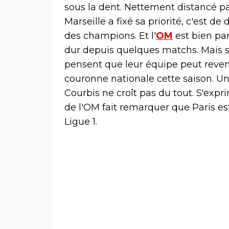
sous la dent. Nettement distancé pa
Marseille a fixé sa priorité, c'est d
des champions. Et l'
OM
est bien par
dur depuis quelques matchs. Mais s
pensent que leur équipe peut revenir
couronne nationale cette saison. Un
Courbis ne croît pas du tout. S'exp
de l'OM fait remarquer que Paris est
Ligue 1.