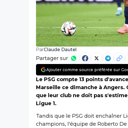
Claude Dautel
Par
Partager sur
Ajouter comme source préférée sur Go
Le PSG compte 13 points d'avance
Marseille ce dimanche à Angers. 
que leur club ne doit pas s'estime
Ligue 1.
Tandis que le PSG doit enchaîner Li
champions, l'équipe de Roberto De 