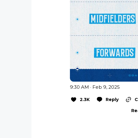
9:30 AM · Feb 9, 2025
2.3K
Reply
C
Re