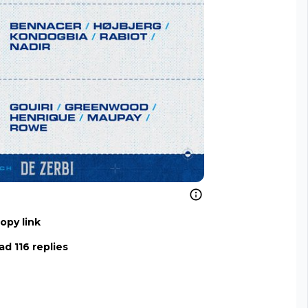
opy link
ad 116 replies