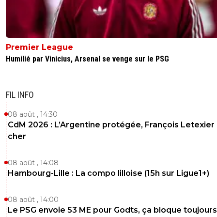
Premier League
Humilié par Vinicius, Arsenal se venge sur le PSG
FIL INFO
08 août , 14:30
CdM 2026 : L’Argentine protégée, François Letexier 
cher
08 août , 14:08
Hambourg-Lille : La compo lilloise (15h sur Ligue1+)
08 août , 14:00
Le PSG envoie 53 ME pour Godts, ça bloque toujours