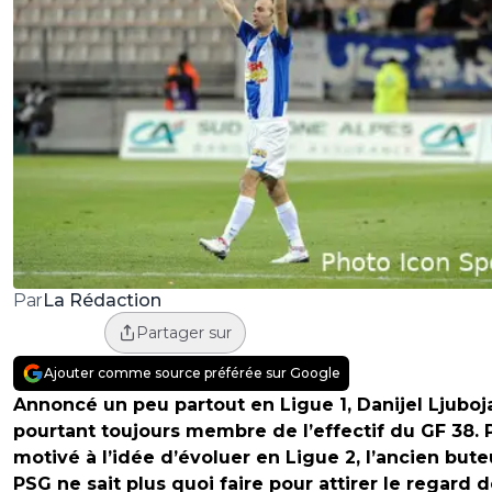
La Rédaction
Par
Partager sur
Ajouter comme source préférée sur Google
Annoncé un peu partout en Ligue 1, Danijel Ljuboj
pourtant toujours membre de l’effectif du GF 38. 
motivé à l’idée d’évoluer en Ligue 2, l’ancien but
PSG ne sait plus quoi faire pour attirer le regard 