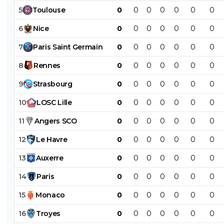
5
Toulouse
0
0
0
0
0
0
0
6
Nice
0
0
0
0
0
0
0
7
Paris
Saint
Germain
0
0
0
0
0
0
0
8
Rennes
0
0
0
0
0
0
0
9
Strasbourg
0
0
0
0
0
0
0
10
LOSC
Lille
0
0
0
0
0
0
0
11
Angers
SCO
0
0
0
0
0
0
0
12
Le
Havre
0
0
0
0
0
0
0
13
Auxerre
0
0
0
0
0
0
0
14
Paris
0
0
0
0
0
0
0
15
Monaco
0
0
0
0
0
0
0
16
Troyes
0
0
0
0
0
0
0