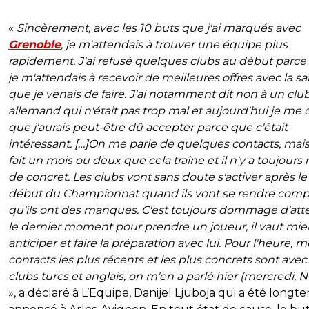
«
Sincèrement, avec les 10 buts que j'ai marqués avec
Grenoble
, je m'attendais à trouver une équipe plus
rapidement. J'ai refusé quelques clubs au début parce
je m'attendais à recevoir de meilleures offres avec la sa
que je venais de faire. J'ai notamment dit non à un clu
allemand qui n'était pas trop mal et aujourd'hui je me 
que j'aurais peut-être dû accepter parce que c'était
intéressant. […]On me parle de quelques contacts, mais
fait un mois ou deux que cela traîne et il n'y a toujours 
de concret. Les clubs vont sans doute s'activer après le
début du Championnat quand ils vont se rendre comp
qu'ils ont des manques. C'est toujours dommage d'att
le dernier moment pour prendre un joueur, il vaut mi
anticiper et faire la préparation avec lui. Pour l'heure, 
contacts les plus récents et les plus concrets sont avec
clubs turcs et anglais, on m'en a parlé hier (mercredi, 
», a déclaré à L’Equipe, Danijel Ljuboja qui a été longt