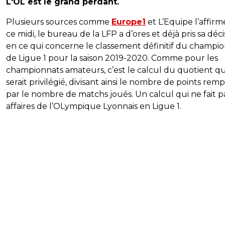
L'OL est le grand perdant.
Plusieurs sources comme
Europe1
et L’Equipe l’affir
ce midi, le bureau de la LFP a d’ores et déjà pris sa déci
en ce qui concerne le classement définitif du champi
de Ligue 1 pour la saison 2019-2020. Comme pour les
championnats amateurs, c’est le calcul du quotient qu
serait privilégié, divisant ainsi le nombre de points rem
par le nombre de matchs joués. Un calcul qui ne fait pa
affaires de l’OLympique Lyonnais en Ligue 1.