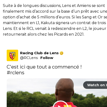
Suite à de longues discussions, Lens et Amiens se sont
finalement mis d’accord sur la base d’un prêt avec un
option d’achat de 5 millions d’euros. Si les Sang et Or s
maintiennent en L1, Kakuta signera un contrat de trois 
Lens. Et si le RCL venait à redescendre en L2, le joueur
retournerait alors chez les Picards en 2021.
Racing Club de Lens
@
RCLens
·
Follow
#rclens
Watch on 