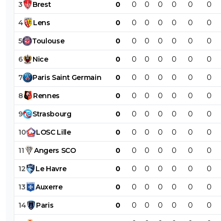
3
Brest
0
0
0
0
0
0
0
4
Lens
0
0
0
0
0
0
0
5
Toulouse
0
0
0
0
0
0
0
6
Nice
0
0
0
0
0
0
0
7
Paris
Saint
Germain
0
0
0
0
0
0
0
8
Rennes
0
0
0
0
0
0
0
9
Strasbourg
0
0
0
0
0
0
0
10
LOSC
Lille
0
0
0
0
0
0
0
11
Angers
SCO
0
0
0
0
0
0
0
12
Le
Havre
0
0
0
0
0
0
0
13
Auxerre
0
0
0
0
0
0
0
14
Paris
0
0
0
0
0
0
0