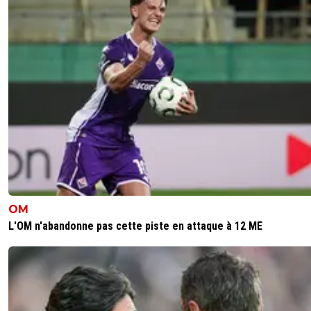
OM
L'OM n'abandonne pas cette piste en attaque à 12 ME