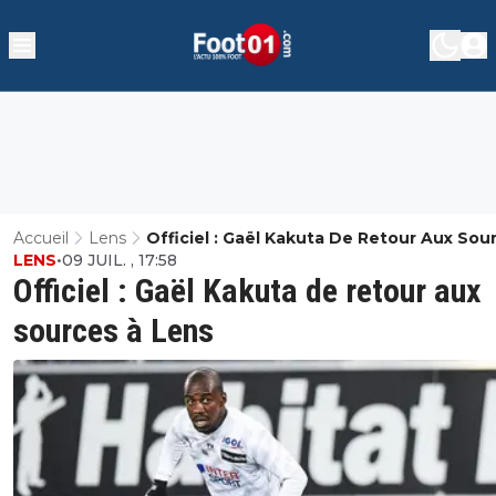
Accueil
Lens
Officiel : Gaël Kakuta De Retour Aux Sou
LENS
•
09 JUIL. , 17:58
Lens
Officiel : Gaël Kakuta de retour aux
sources à Lens