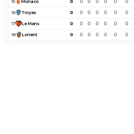
15
Monaco
0
0
0
0
0
0
0
16
Troyes
0
0
0
0
0
0
0
17
Le
Mans
0
0
0
0
0
0
0
18
Lorient
0
0
0
0
0
0
0