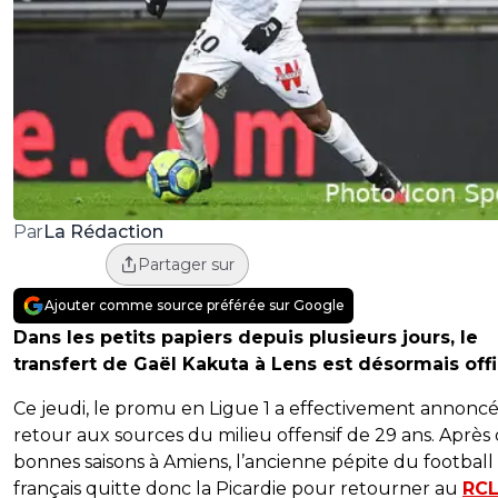
La Rédaction
Par
Partager sur
Ajouter comme source préférée sur Google
Dans les petits papiers depuis plusieurs jours, le
transfert de Gaël Kakuta à Lens est désormais offic
Ce jeudi, le promu en Ligue 1 a effectivement annoncé
retour aux sources du milieu offensif de 29 ans. Après
bonnes saisons à Amiens, l’ancienne pépite du football
français quitte donc la Picardie pour retourner au
RC