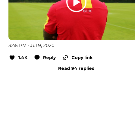
3:45 PM · Jul 9, 2020
1.4K
Reply
Copy link
Read 94 replies