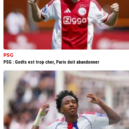
PSG
PSG : Godts est trop cher, Paris doit abandonner