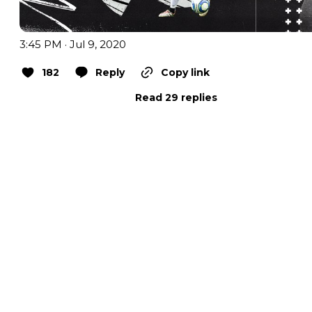
3:45 PM · Jul 9, 2020
182
Reply
Copy link
Read 29 replies