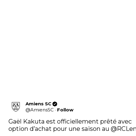
Amiens SC
@
AmiensSC
·
Follow
Gaël Kakuta est officiellement prêté avec 
option d’achat pour une saison au 
@RCLen