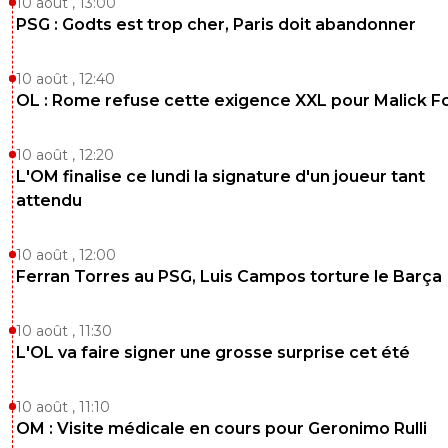
10 août , 13:00
PSG : Godts est trop cher, Paris doit abandonner
10 août , 12:40
OL : Rome refuse cette exigence XXL pour Malick F
10 août , 12:20
L'OM finalise ce lundi la signature d'un joueur tant
attendu
10 août , 12:00
Ferran Torres au PSG, Luis Campos torture le Barça
10 août , 11:30
L'OL va faire signer une grosse surprise cet été
10 août , 11:10
OM : Visite médicale en cours pour Geronimo Rulli