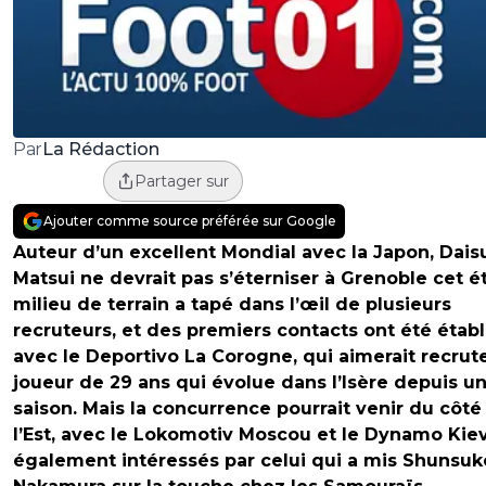
La Rédaction
Par
Partager sur
Ajouter comme source préférée sur Google
Auteur d’un excellent Mondial avec la Japon, Dais
Matsui ne devrait pas s’éterniser à Grenoble cet é
milieu de terrain a tapé dans l’œil de plusieurs
recruteurs, et des premiers contacts ont été établ
avec le Deportivo La Corogne, qui aimerait recrute
joueur de 29 ans qui évolue dans l’Isère depuis u
saison. Mais la concurrence pourrait venir du côté
l’Est, avec le Lokomotiv Moscou et le Dynamo Kie
également intéressés par celui qui a mis Shunsuk