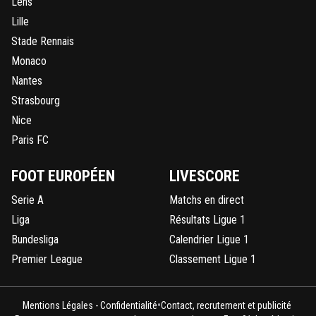
Lens
Lille
Stade Rennais
Monaco
Nantes
Strasbourg
Nice
Paris FC
FOOT EUROPÉEN
LIVESCORE
Serie A
Matchs en direct
Liga
Résultats Ligue 1
Bundesliga
Calendrier Ligue 1
Premier League
Classement Ligue 1
•
Mentions Légales - Confidentialité
Contact, recrutement et publicité