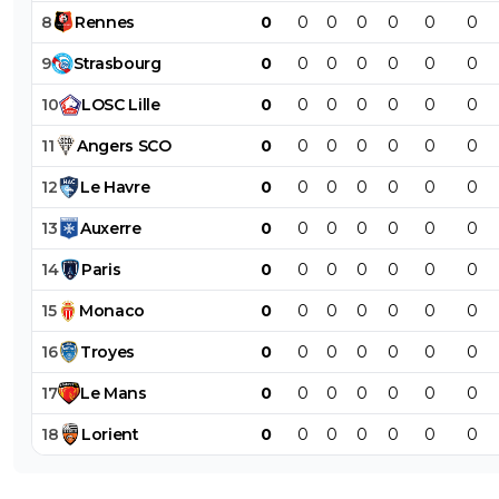
8
Rennes
0
0
0
0
0
0
0
9
Strasbourg
0
0
0
0
0
0
0
10
LOSC
Lille
0
0
0
0
0
0
0
11
Angers
SCO
0
0
0
0
0
0
0
12
Le
Havre
0
0
0
0
0
0
0
13
Auxerre
0
0
0
0
0
0
0
14
Paris
0
0
0
0
0
0
0
15
Monaco
0
0
0
0
0
0
0
16
Troyes
0
0
0
0
0
0
0
17
Le
Mans
0
0
0
0
0
0
0
18
Lorient
0
0
0
0
0
0
0