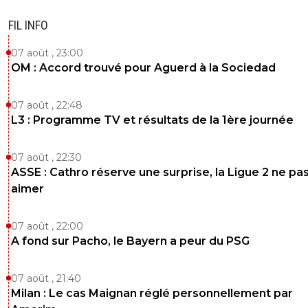
FIL INFO
07 août , 23:00
OM : Accord trouvé pour Aguerd à la Sociedad
07 août , 22:48
L3 : Programme TV et résultats de la 1ère journée
07 août , 22:30
ASSE : Cathro réserve une surprise, la Ligue 2 ne pa
aimer
07 août , 22:00
A fond sur Pacho, le Bayern a peur du PSG
07 août , 21:40
Milan : Le cas Maignan réglé personnellement par