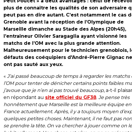
Petit Poucet » a deux avantages : celui de recevoi
plus de connaître les qualités de son adversaire q
peut pas en dire autant. C’est notamment le cas 
Grenoble avant la réception de l’Olympique de
Marseille dimanche au Stade des Alpes (20h45),
l’entraîneur Olivier Saragaglia ayant visionné les
matchs de l’OM avec la plus grande attention.
Malheureusement pour le technicien grenoblois, l
défauts des coéquipiers d'André-Pierre Gignac ne
ont pas sauté aux yeux.
«
J’ai passé beaucoup de temps à regarder les matchs
l’OM pour tenter de dénicher certains points faibles ma
j’avoue que je n’en ai pas trouvé beaucoup
, a-t-il plais
en répondant au
site officiel du GF38
.
Je pense très
honnêtement que Marseille est la meilleure équipe en
France actuellement. Après, il y a toujours moyen d’exp
quelques petites choses. Maintenant, il ne faut pas non
se prendre la tête. On va chercher à jouer comme on le 