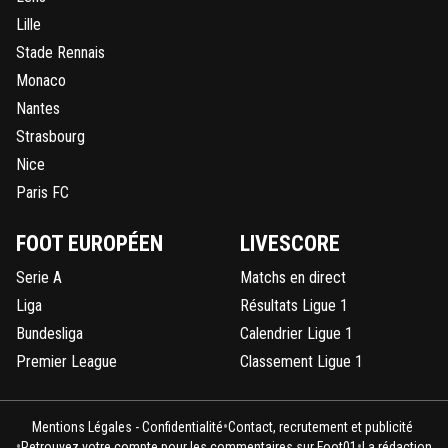
Lille
Stade Rennais
Monaco
Nantes
Strasbourg
Nice
Paris FC
FOOT EUROPÉEN
LIVESCORE
Serie A
Matchs en direct
Liga
Résultats Ligue 1
Bundesliga
Calendrier Ligue 1
Premier League
Classement Ligue 1
•
Mentions Légales - Confidentialité
Contact, recrutement et publicité
•
•
Retrouvez votre compte pour les commentaires sur Foot01
La rédaction