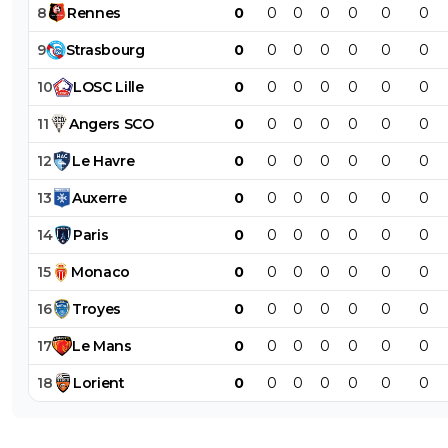
8
Rennes
0
0
0
0
0
0
0
9
Strasbourg
0
0
0
0
0
0
0
10
LOSC
Lille
0
0
0
0
0
0
0
11
Angers
SCO
0
0
0
0
0
0
0
12
Le
Havre
0
0
0
0
0
0
0
13
Auxerre
0
0
0
0
0
0
0
14
Paris
0
0
0
0
0
0
0
15
Monaco
0
0
0
0
0
0
0
16
Troyes
0
0
0
0
0
0
0
17
Le
Mans
0
0
0
0
0
0
0
18
Lorient
0
0
0
0
0
0
0