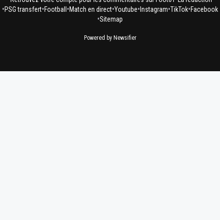
•
•
•
•
•
•
•
PSG transfert
Football
Match en direct
Youtube
Instagram
TikTok
Facebook
•
Sitemap
Powered by Newsifier