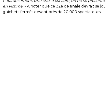
habituellement. Une chose est sûre, on ne se présente
en victime
. » A noter que ce 32e de finale devrait se jo
guichets fermés devant près de 20 000 spectateurs.