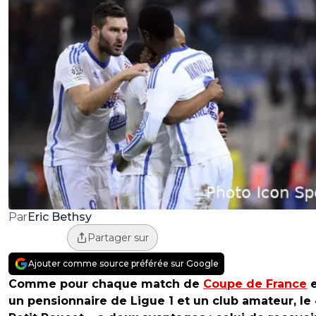
Eric Bethsy
Par
Partager sur
Ajouter comme source préférée sur Google
Comme pour chaque match de
Coupe de France
e
un pensionnaire de Ligue 1 et un club amateur, le 