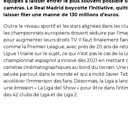
équipes à laisser entrer le plus souvent possible s
caméras. Le Real Madrid boycotte l'initiative, quitt
laisser filer une manne de 130 millions d'euros.
Outre le niveau sportif et les stars alignées dans les cl
les championnats européens doivent séduire par l'im
pour augmenter leurs droits TV. Il faut finalement fair
comme la Premier League, avec près de 20 ans de reta
Ligue 1 traine sur le sujet, ce qui n'est pas le cas de la L
championnat espagnol a innové dès 2021 en mettant 
caméras cinématographiques au bord du terrain. Une 
saluée partout dans le monde et qui a incité Javier Te
accélérer l'immersion des fans. Désormais, la Liga a lan
une émission « La Liga del Show » pour être dans l'inti
des 42 clubs de Liga et de Liga 2.