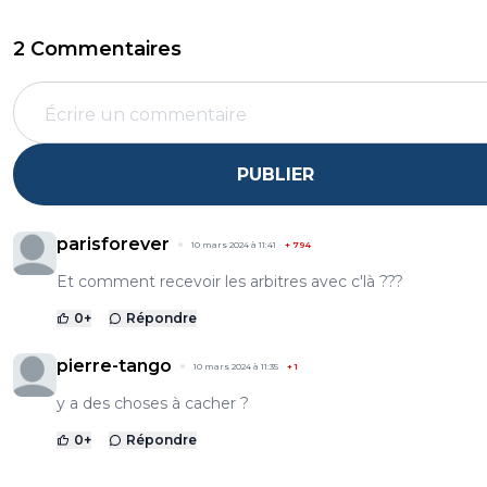
2 Commentaires
PUBLIER
parisforever
10 mars 2024 à 11:41
+
794
Et comment recevoir les arbitres avec c'là ???
0
+
Répondre
pierre-tango
10 mars 2024 à 11:35
+
1
y a des choses à cacher ?
0
+
Répondre