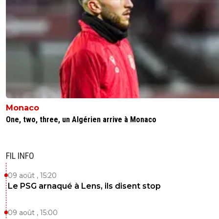
Monaco
One, two, three, un Algérien arrive à Monaco
FIL INFO
09 août , 15:20
Le PSG arnaqué à Lens, ils disent stop
09 août , 15:00