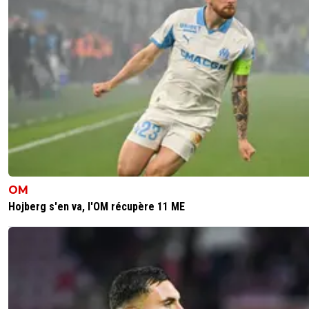
OM
Hojberg s'en va, l'OM récupère 11 ME