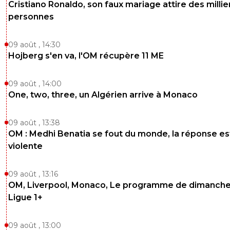
Cristiano Ronaldo, son faux mariage attire des millie
personnes
09 août , 14:30
Hojberg s'en va, l'OM récupère 11 ME
09 août , 14:00
One, two, three, un Algérien arrive à Monaco
09 août , 13:38
OM : Medhi Benatia se fout du monde, la réponse es
violente
09 août , 13:16
OM, Liverpool, Monaco, Le programme de dimanche
Ligue 1+
09 août , 13:00