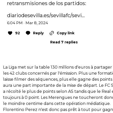
retransmisiones de los partidos:

diariodesevilla.es/sevillafc/sevi…
6:04 PM · Mar 8, 2024
92
Reply
Copy link
Read 7 replies
La Liga met sur la table 130 millions d'euros à partager
les 42 clubs concernés par l'émission. Plus une format
laisse filmer des séquences, plus elle gagne des points
aura une part importante de la mise de départ. Le FC S
a récolté le plus de points selon AS tandis que le Real 
toujours à 0 point. Les Merengues ne toucheront don
le moindre centime dans cette opération médiatique.
Florentino Perez n'est donc pas prêt à tout pour gag