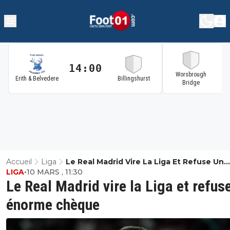
14:00
1
Worsbrough
Erith & Belvedere
Billingshurst
Bridge
Accueil
Liga
Le Real Madrid Vire La Liga Et Refuse Un
LIGA
•
10 MARS , 11:30
Énorme Chèque
Le Real Madrid vire la Liga et refus
énorme chèque