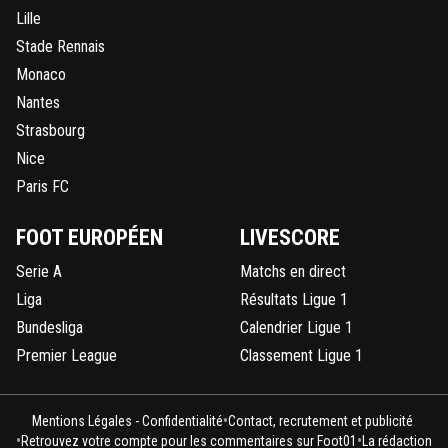
Lille
Stade Rennais
Monaco
Nantes
Strasbourg
Nice
Paris FC
FOOT EUROPÉEN
LIVESCORE
Serie A
Matchs en direct
Liga
Résultats Ligue 1
Bundesliga
Calendrier Ligue 1
Premier League
Classement Ligue 1
•
Mentions Légales - Confidentialité
Contact, recrutement et publicité
•
•
Retrouvez votre compte pour les commentaires sur Foot01
La rédaction