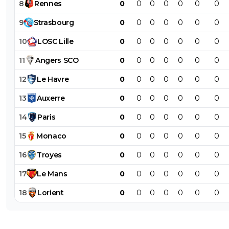
8
Rennes
0
0
0
0
0
0
0
9
Strasbourg
0
0
0
0
0
0
0
10
LOSC
Lille
0
0
0
0
0
0
0
11
Angers
SCO
0
0
0
0
0
0
0
12
Le
Havre
0
0
0
0
0
0
0
13
Auxerre
0
0
0
0
0
0
0
14
Paris
0
0
0
0
0
0
0
15
Monaco
0
0
0
0
0
0
0
16
Troyes
0
0
0
0
0
0
0
17
Le
Mans
0
0
0
0
0
0
0
18
Lorient
0
0
0
0
0
0
0