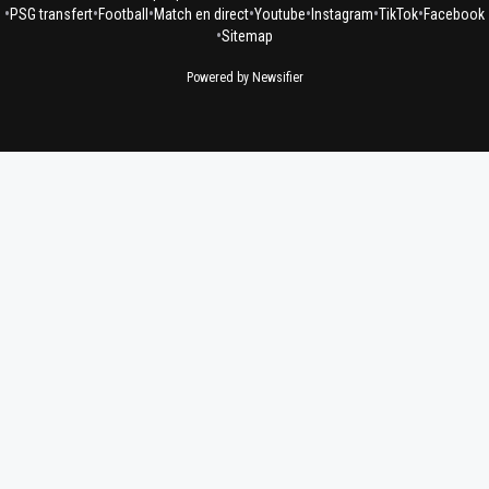
•
•
•
•
•
•
•
PSG transfert
Football
Match en direct
Youtube
Instagram
TikTok
Facebook
•
Sitemap
Powered by Newsifier