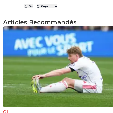
0
+
Répondre
Articles Recommandés
OL