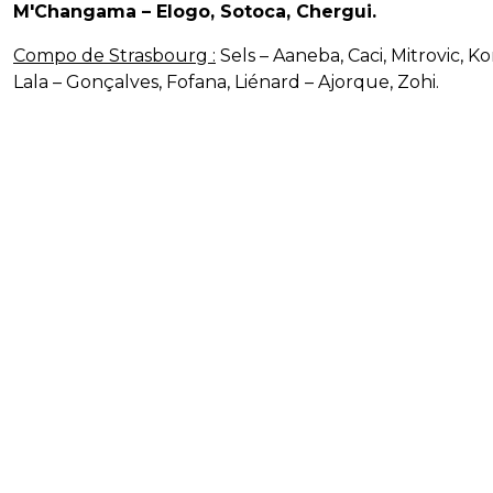
M'Changama – Elogo, Sotoca, Chergui.
Compo de Strasbourg :
Sels – Aaneba, Caci, Mitrovic, Ko
Lala – Gonçalves, Fofana, Liénard – Ajorque, Zohi.