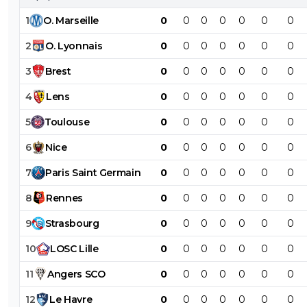
1
O
.
Marseille
0
0
0
0
0
0
0
2
O
.
Lyonnais
0
0
0
0
0
0
0
3
Brest
0
0
0
0
0
0
0
4
Lens
0
0
0
0
0
0
0
5
Toulouse
0
0
0
0
0
0
0
6
Nice
0
0
0
0
0
0
0
7
Paris
Saint
Germain
0
0
0
0
0
0
0
8
Rennes
0
0
0
0
0
0
0
9
Strasbourg
0
0
0
0
0
0
0
10
LOSC
Lille
0
0
0
0
0
0
0
11
Angers
SCO
0
0
0
0
0
0
0
12
Le
Havre
0
0
0
0
0
0
0