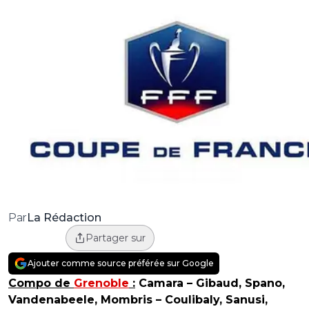
La Rédaction
Par
Partager sur
Ajouter comme source préférée sur Google
Compo de
Grenoble
:
Camara – Gibaud, Spano,
Vandenabeele, Mombris – Coulibaly, Sanusi,