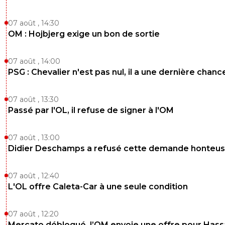
07 août , 14:30
OM : Hojbjerg exige un bon de sortie
07 août , 14:00
PSG : Chevalier n'est pas nul, il a une dernière chanc
07 août , 13:30
Passé par l'OL, il refuse de signer à l'OM
07 août , 13:00
Didier Deschamps a refusé cette demande honteu
07 août , 12:40
L'OL offre Caleta-Car à une seule condition
07 août , 12:20
Mercato débloqué, l’OM envoie une offre pour Has