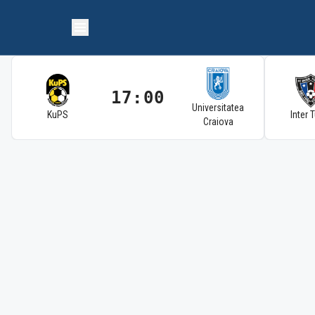
17:00
Universitatea
KuPS
Inter 
Craiova