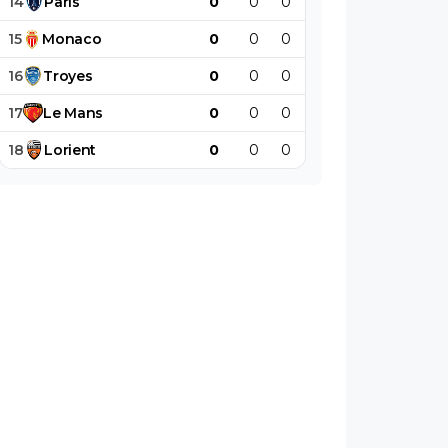
14
Paris
0
0
0
0
0
0
15
Monaco
0
0
0
0
0
0
16
Troyes
0
0
0
0
0
0
17
Le
Mans
0
0
0
0
0
0
18
Lorient
0
0
0
0
0
0