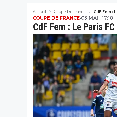
Accueil
Coupe De France
CdF Fem : L
COUPE DE FRANCE
•
03 MAI , 17:10
CdF Fem : Le Paris FC 