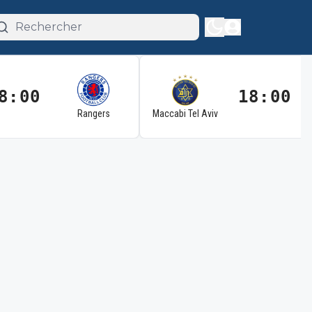
8:00
18:00
Rangers
Maccabi Tel Aviv