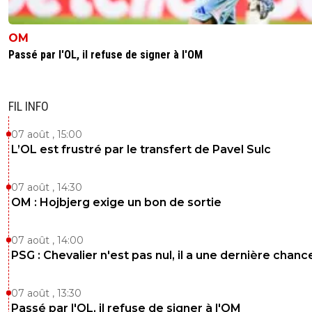
OM
Passé par l'OL, il refuse de signer à l'OM
FIL INFO
07 août , 15:00
L’OL est frustré par le transfert de Pavel Sulc
07 août , 14:30
OM : Hojbjerg exige un bon de sortie
07 août , 14:00
PSG : Chevalier n'est pas nul, il a une dernière chanc
07 août , 13:30
Passé par l'OL, il refuse de signer à l'OM