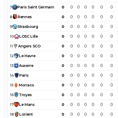
7
Paris
Saint
Germain
0
0
0
0
0
0
0
8
Rennes
0
0
0
0
0
0
0
9
Strasbourg
0
0
0
0
0
0
0
10
LOSC
Lille
0
0
0
0
0
0
0
11
Angers
SCO
0
0
0
0
0
0
0
12
Le
Havre
0
0
0
0
0
0
0
13
Auxerre
0
0
0
0
0
0
0
14
Paris
0
0
0
0
0
0
0
15
Monaco
0
0
0
0
0
0
0
16
Troyes
0
0
0
0
0
0
0
17
Le
Mans
0
0
0
0
0
0
0
18
Lorient
0
0
0
0
0
0
0