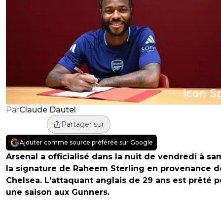
Claude Dautel
Par
Partager sur
Ajouter comme source préférée sur Google
Arsenal a officialisé dans la nuit de vendredi à s
la signature de Raheem Sterling en provenance d
Chelsea. L'attaquant anglais de 29 ans est prêté p
une saison aux Gunners.