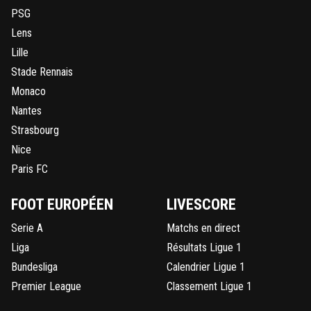
PSG
Lens
Lille
Stade Rennais
Monaco
Nantes
Strasbourg
Nice
Paris FC
FOOT EUROPÉEN
LIVESCORE
Serie A
Matchs en direct
Liga
Résultats Ligue 1
Bundesliga
Calendrier Ligue 1
Premier League
Classement Ligue 1