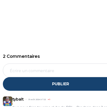
2 Commentaires
PUBLIER
tybalt
31 août 2024 à 7:22
+
1