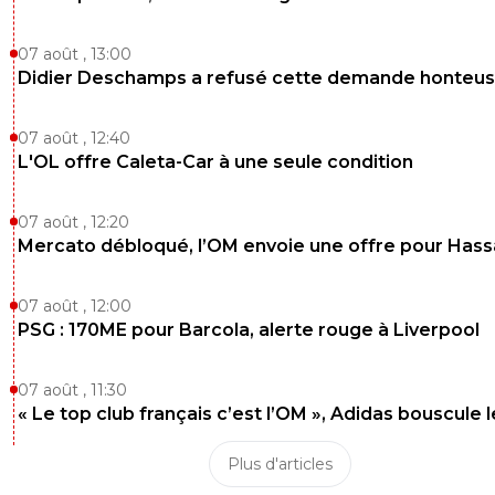
07 août , 13:00
Didier Deschamps a refusé cette demande honteu
07 août , 12:40
L'OL offre Caleta-Car à une seule condition
07 août , 12:20
Mercato débloqué, l’OM envoie une offre pour Has
07 août , 12:00
PSG : 170ME pour Barcola, alerte rouge à Liverpool
07 août , 11:30
« Le top club français c’est l’OM », Adidas bouscule 
Plus d'articles