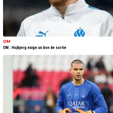
OM
OM : Hojbjerg exige un bon de sortie